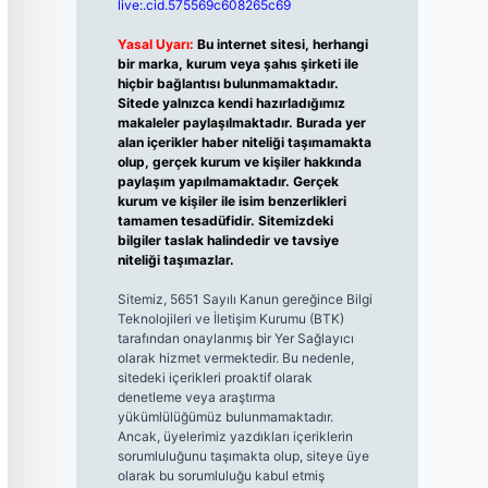
live:.cid.575569c608265c69
Yasal Uyarı:
Bu internet sitesi, herhangi
bir marka, kurum veya şahıs şirketi ile
hiçbir bağlantısı bulunmamaktadır.
Sitede yalnızca kendi hazırladığımız
makaleler paylaşılmaktadır. Burada yer
alan içerikler haber niteliği taşımamakta
olup, gerçek kurum ve kişiler hakkında
paylaşım yapılmamaktadır. Gerçek
kurum ve kişiler ile isim benzerlikleri
tamamen tesadüfidir. Sitemizdeki
bilgiler taslak halindedir ve tavsiye
niteliği taşımazlar.
Sitemiz, 5651 Sayılı Kanun gereğince Bilgi
Teknolojileri ve İletişim Kurumu (BTK)
tarafından onaylanmış bir Yer Sağlayıcı
olarak hizmet vermektedir. Bu nedenle,
sitedeki içerikleri proaktif olarak
denetleme veya araştırma
yükümlülüğümüz bulunmamaktadır.
Ancak, üyelerimiz yazdıkları içeriklerin
sorumluluğunu taşımakta olup, siteye üye
olarak bu sorumluluğu kabul etmiş