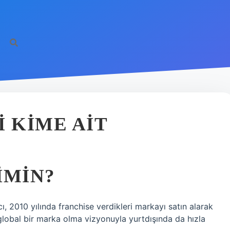
https://il
I KIME AIT
IMIN?
, 2010 yılında franchise verdikleri markayı satın alarak
 global bir marka olma vizyonuyla yurtdışında da hızla