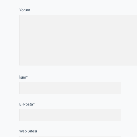
Yorum
İsim*
E-Posta*
Web Sitesi