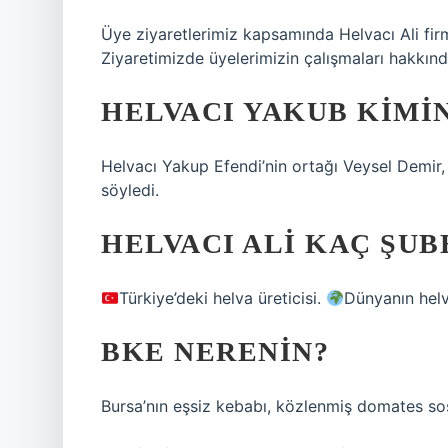
Üye ziyaretlerimiz kapsamında Helvacı Ali firma
Ziyaretimizde üyelerimizin çalışmaları hakkınd
HELVACI YAKUB KIMI
Helvacı Yakup Efendi’nin ortağı Veysel Demir
söyledi.
HELVACI ALI KAÇ ŞUB
Türkiye’deki helva üreticisi.
Dünyanın helv
BKE NERENIN?
Bursa’nın eşsiz kebabı, közlenmiş domates sos