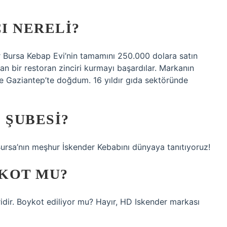
I NERELI?
 Bursa Kebap Evi’nin tamamını 250.000 dolara satın
lan bir restoran zinciri kurmayı başardılar. Markanın
8’de Gaziantep’te doğdum. 16 yıldır gıda sektöründe
 ŞUBESI?
Bursa’nın meşhur İskender Kebabını dünyaya tanıtıyoruz!
KOT MU?
iridir. Boykot ediliyor mu? Hayır, HD Iskender markası