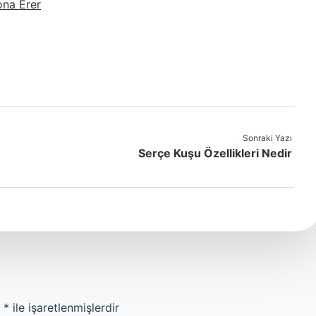
ona Erer
Sonraki Yazı
Serçe Kuşu Özellikleri Nedir
r
*
ile işaretlenmişlerdir