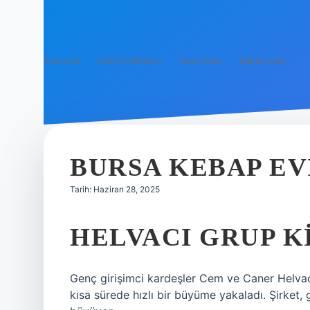
Anasayfa
Gizlilik Politikası
Yasal Uyarı
Hakkımızda
BURSA KEBAP EV
Tarih: Haziran 28, 2025
HELVACI GRUP K
Genç girişimci kardeşler Cem ve Caner Helvacı
kısa sürede hızlı bir büyüme yakaladı. Şirket,