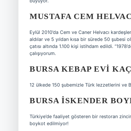
büyüyor.
MUSTAFA CEM HELVAC
Eylül 2010’da Cem ve Caner Helvacı kardeşler
aldılar ve 5 yıldan kısa bir sürede 50 şubesi o
çatısı altında 1.100 kişi istihdam edildi. “197
çalışıyorum.
BURSA KEBAP EVI KAÇ
12 ülkede 150 şubemizle Türk lezzetlerini ve 
BURSA İSKENDER BOY
Türkiye’de faaliyet gösteren bir restoran zinc
boykot edilmiyor!