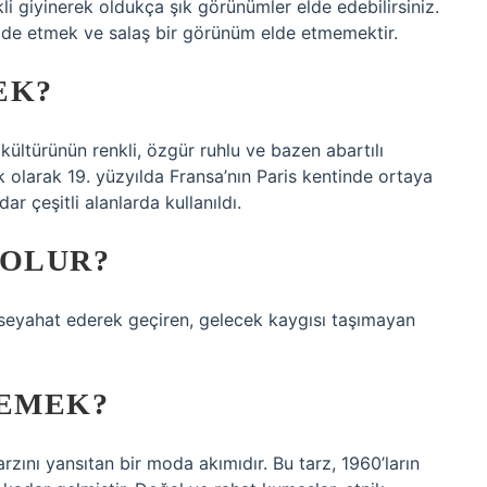
 giyinerek oldukça şık görünümler elde edebilirsiniz.
lde etmek ve salaş bir görünüm elde etmemektir.
EK?
ültürünün renkli, özgür ruhlu ve bazen abartılı
ilk olarak 19. yüzyılda Fransa’nın Paris kentinde ortaya
 çeşitli alanlarda kullanıldı.
 OLUR?
 seyahat ederek geçiren, gelecek kaygısı taşımayan
EMEK?
rzını yansıtan bir moda akımıdır. Bu tarz, 1960’ların