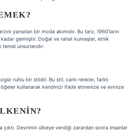
EMEK?
rzını yansıtan bir moda akımıdır. Bu tarz, 1960’ların
kadar gelmiştir. Doğal ve rahat kumaşlar, etnik
 temel unsurlarıdır.
r ruhlu bir stildir. Bu stil, canlı renkler, farklı
 öğeler kullanarak kendinizi ifade etmenize ve evinize
LKENIN?
 çıktı. Devrimin ülkeye verdiği zarardan sonra insanlar