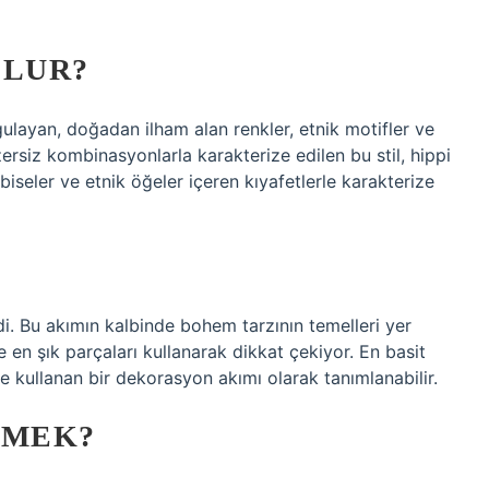
OLUR?
ulayan, doğadan ilham alan renkler, etnik motifler ve
zersiz kombinasyonlarla karakterize edilen bu stil, hippi
elbiseler ve etnik öğeler içeren kıyafetlerle karakterize
di. Bu akımın kalbinde bohem tarzının temelleri yer
en şık parçaları kullanarak dikkat çekiyor. En basit
de kullanan bir dekorasyon akımı olarak tanımlanabilir.
EMEK?