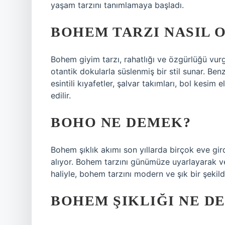
yaşam tarzını tanımlamaya başladı.
BOHEM TARZI NASIL 
Bohem giyim tarzı, rahatlığı ve özgürlüğü vurg
otantik dokularla süslenmiş bir stil sunar. Ben
esintili kıyafetler, şalvar takımları, bol kesim 
edilir.
BOHO NE DEMEK?
Bohem şıklık akımı son yıllarda birçok eve gir
alıyor. Bohem tarzını günümüze uyarlayarak ve 
haliyle, bohem tarzını modern ve şık bir şekil
BOHEM ŞIKLIĞI NE D