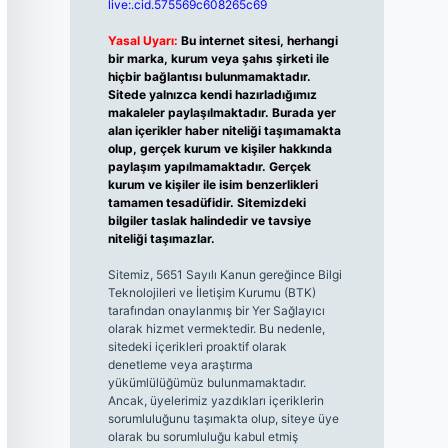
live:.cid.575569c608265c69
Yasal Uyarı:
Bu internet sitesi, herhangi
bir marka, kurum veya şahıs şirketi ile
hiçbir bağlantısı bulunmamaktadır.
Sitede yalnızca kendi hazırladığımız
makaleler paylaşılmaktadır. Burada yer
alan içerikler haber niteliği taşımamakta
olup, gerçek kurum ve kişiler hakkında
paylaşım yapılmamaktadır. Gerçek
kurum ve kişiler ile isim benzerlikleri
tamamen tesadüfidir. Sitemizdeki
bilgiler taslak halindedir ve tavsiye
niteliği taşımazlar.
Sitemiz, 5651 Sayılı Kanun gereğince Bilgi
Teknolojileri ve İletişim Kurumu (BTK)
tarafından onaylanmış bir Yer Sağlayıcı
olarak hizmet vermektedir. Bu nedenle,
sitedeki içerikleri proaktif olarak
denetleme veya araştırma
yükümlülüğümüz bulunmamaktadır.
Ancak, üyelerimiz yazdıkları içeriklerin
sorumluluğunu taşımakta olup, siteye üye
olarak bu sorumluluğu kabul etmiş