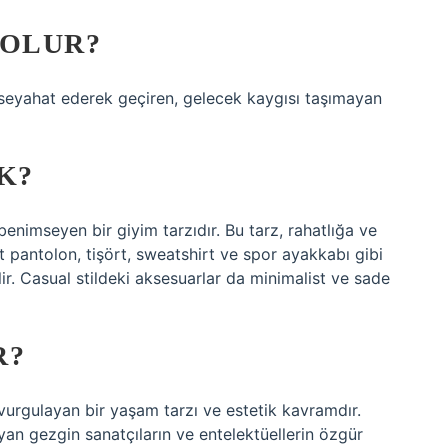
 OLUR?
 seyahat ederek geçiren, gelecek kaygısı taşımayan
K?
benimseyen bir giyim tarzıdır. Bu tarz, rahatlığa ve
t pantolon, tişört, sweatshirt ve spor ayakkabı gibi
lir. Casual stildeki aksesuarlar da minimalist ve sade
R?
 vurgulayan bir yaşam tarzı ve estetik kavramdır.
yan gezgin sanatçıların ve entelektüellerin özgür