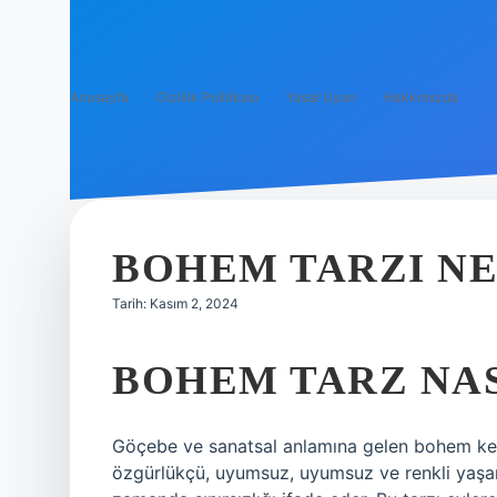
Anasayfa
Gizlilik Politikası
Yasal Uyarı
Hakkımızda
BOHEM TARZI N
Tarih: Kasım 2, 2024
BOHEM TARZ NA
Göçebe ve sanatsal anlamına gelen bohem keli
özgürlükçü, uyumsuz, uyumsuz ve renkli yaşaml