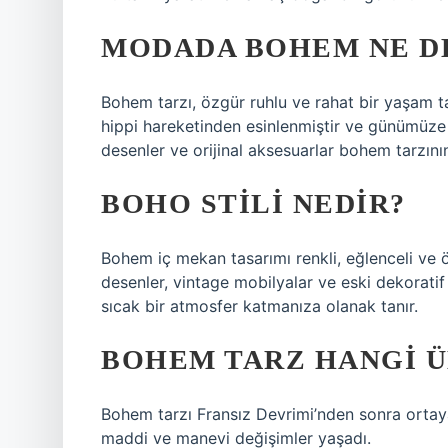
MODADA BOHEM NE D
Bohem tarzı, özgür ruhlu ve rahat bir yaşam ta
hippi hareketinden esinlenmiştir ve günümüze 
desenler ve orijinal aksesuarlar bohem tarzının
BOHO STILI NEDIR?
Bohem iç mekan tasarımı renkli, eğlenceli ve özgü
desenler, vintage mobilyalar ve eski dekoratif
sıcak bir atmosfer katmanıza olanak tanır.
BOHEM TARZ HANGI Ü
Bohem tarzı Fransız Devrimi’nden sonra ortaya
maddi ve manevi değişimler yaşadı.