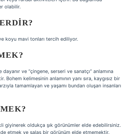
 olabilir.
ERDIR?
e koyu mavi tonları tercih ediliyor.
EMEK?
 dayanır ve “çingene, serseri ve sanatçı” anlamına
tir. Bohem kelimesinin anlamının yanı sıra, kaygısız bir
arzıyla tamamlayan ve yaşamı bundan oluşan insanları
EMEK?
 giyinerek oldukça şık görünümler elde edebilirsiniz.
lde etmek ve salaş bir görünüm elde etmemektir.