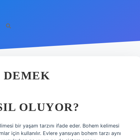
https://il
E DEMEK
SIL OLUYOR?
mesi bir yaşam tarzını ifade eder. Bohem kelimesi
ar için kullanılır. Evlere yansıyan bohem tarzı aynı