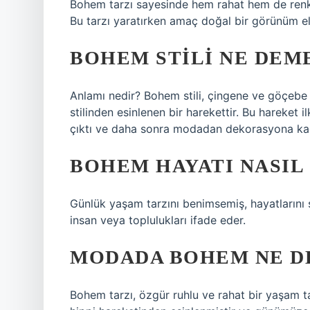
Bohem tarzı sayesinde hem rahat hem de renkli
Bu tarzı yaratırken amaç doğal bir görünüm e
BOHEM STILI NE DEM
Anlamı nedir? Bohem stili, çingene ve göçebe k
stilinden esinlenen bir harekettir. Bu hareket 
çıktı ve daha sonra modadan dekorasyona kadar
BOHEM HAYATI NASIL
Günlük yaşam tarzını benimsemiş, hayatlarını
insan veya toplulukları ifade eder.
MODADA BOHEM NE D
Bohem tarzı, özgür ruhlu ve rahat bir yaşam ta