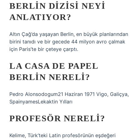
BERLIN DIZISI NEYI
ANLATIYOR?
Altın Çağ’da yaşayan Berlin, en büyük planlarından
birini tanıdı ve bir gecede 44 milyon avro çalmak
için Paris’te bir çeteye çarptı.
LA CASA DE PAPEL
BERLIN NERELI?
Pedro Alonsodogum21 Haziran 1971 Vigo, Galiçya,
SpainyamesLekaktin Yılları
PROFESÖR NERELI?
Kelime, Türk’teki Latin profesörünün eşdeğeri