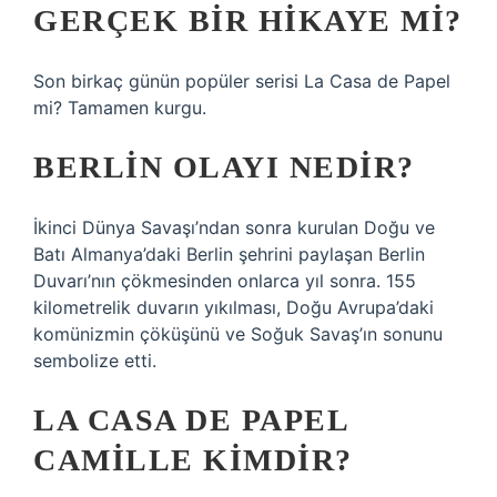
GERÇEK BIR HIKAYE MI?
Son birkaç günün popüler serisi La Casa de Papel
mi? Tamamen kurgu.
BERLIN OLAYI NEDIR?
İkinci Dünya Savaşı’ndan sonra kurulan Doğu ve
Batı Almanya’daki Berlin şehrini paylaşan Berlin
Duvarı’nın çökmesinden onlarca yıl sonra. 155
kilometrelik duvarın yıkılması, Doğu Avrupa’daki
komünizmin çöküşünü ve Soğuk Savaş’ın sonunu
sembolize etti.
LA CASA DE PAPEL
CAMILLE KIMDIR?