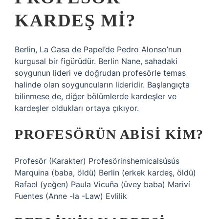
KARDEŞ MI?
Berlin, La Casa de Papel’de Pedro Alonso’nun
kurgusal bir figürüdür. Berlin Nane, sahadaki
soygunun lideri ve doğrudan profesörle temas
halinde olan soyguncuların lideridir. Başlangıçta
bilinmese de, diğer bölümlerde kardeşler ve
kardeşler oldukları ortaya çıkıyor.
PROFESÖRÜN ABISI KIM?
Profesör (Karakter) Profesörinshemicalsúsús
Marquina (baba, öldü) Berlin (erkek kardeş, öldü)
Rafael (yeğen) Paula Vicuña (üvey baba) Mariví
Fuentes (Anne -la -Law) Evlilik