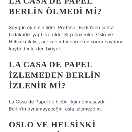
LA CASA DE PAPEL
BERLIN ÖLMEDI MI?
Soygun ekibinin lideri Profesör Berlin’den sonra
fedakarlık yaptı ve öldü. Sırp kuzenleri Oslo ve
Helsinki ikilisi, acı verici bir süreçten sonra hayatını
kaybedenlerden biriydi.
LA CASA DE PAPEL
IZLEMEDEN BERLIN
IZLENIR MI?
La Casa de Papel ile hiçbir ilgim olmasaydı,
Berlin’in oynamayacağını asla izlemezdim.
OSLO VE HELSINKI