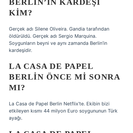
BERLIN’IN KARDEŞI
KIM?
Gerçek adı Silene Oliveira. Gandia tarafından
öldürüldü. Gerçek adı Sergio Marquina.
Soygunların beyni ve aynı zamanda Berlin’in
kardeşidir.
LA CASA DE PAPEL
BERLIN ÖNCE MI SONRA
MI?
La Casa de Papel Berlin Netflix’te. Ekibin bizi
etkileyen kısmı 44 milyon Euro soygununun Türk
ayağı.