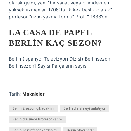
olarak geldi, yani “bir sanat veya bilimdeki en
yüksek uzmanlar. 1706’da ilk kez başlık olarak”
profesör “uzun yazma formu” Prof. ” 1838’de.
LA CASA DE PAPEL
BERLIN KAÇ SEZON?
Berlin (İspanyol Televizyon Dizisi) Berlinsezon
Berlinsezon1 Sayısı Parçaların sayısı
Tarih:
Makaleler
Berlin 2 sezon çıkacak mı
Berlin dizisi neyi anlatıyor
Berlin dizisinde Profesör var mı
Berlin ile profesör kardeş mi
Berlin olayı nedir