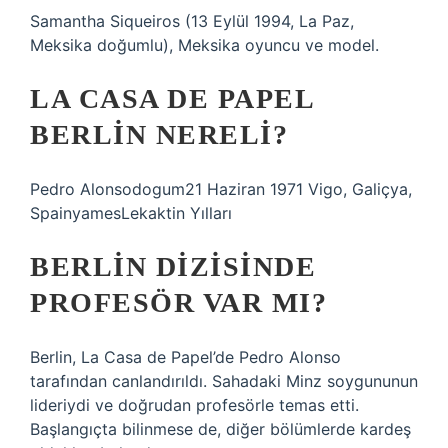
Samantha Siqueiros (13 Eylül 1994, La Paz,
Meksika doğumlu), Meksika oyuncu ve model.
LA CASA DE PAPEL
BERLIN NERELI?
Pedro Alonsodogum21 Haziran 1971 Vigo, Galiçya,
SpainyamesLekaktin Yılları
BERLIN DIZISINDE
PROFESÖR VAR MI?
Berlin, La Casa de Papel’de Pedro Alonso
tarafından canlandırıldı. Sahadaki Minz soygununun
lideriydi ve doğrudan profesörle temas etti.
Başlangıçta bilinmese de, diğer bölümlerde kardeş