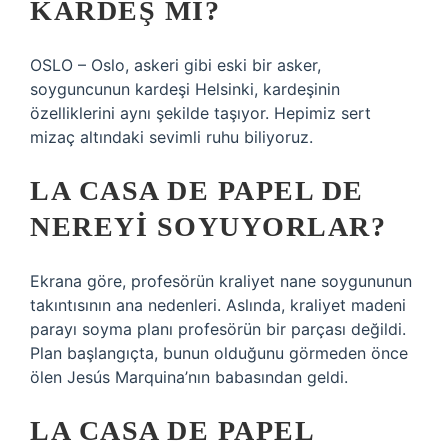
KARDEŞ MI?
OSLO – Oslo, askeri gibi eski bir asker,
soyguncunun kardeşi Helsinki, kardeşinin
özelliklerini aynı şekilde taşıyor. Hepimiz sert
mizaç altındaki sevimli ruhu biliyoruz.
LA CASA DE PAPEL DE
NEREYI SOYUYORLAR?
Ekrana göre, profesörün kraliyet nane soygununun
takıntısının ana nedenleri. Aslında, kraliyet madeni
parayı soyma planı profesörün bir parçası değildi.
Plan başlangıçta, bunun olduğunu görmeden önce
ölen Jesús Marquina’nın babasından geldi.
LA CASA DE PAPEL