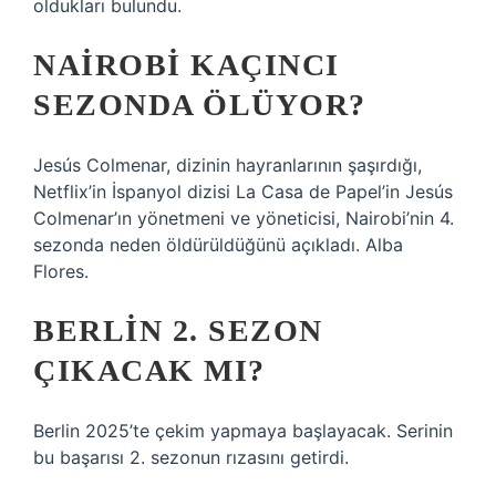
oldukları bulundu.
NAIROBI KAÇINCI
SEZONDA ÖLÜYOR?
Jesús Colmenar, dizinin hayranlarının şaşırdığı,
Netflix’in İspanyol dizisi La Casa de Papel’in Jesús
Colmenar’ın yönetmeni ve yöneticisi, Nairobi’nin 4.
sezonda neden öldürüldüğünü açıkladı. Alba
Flores.
BERLIN 2. SEZON
ÇIKACAK MI?
Berlin 2025’te çekim yapmaya başlayacak. Serinin
bu başarısı 2. sezonun rızasını getirdi.