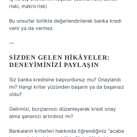
riski, makro risk)
Bu unsurlar birlikte değerlendirilerek banka kredi
verir ya da vermez.
—
SIZDEN GELEN HIKÂYELER:
DENEYIMINIZI PAYLAŞIN
Siz banka kredisine başvurdunuz mu? Onaylandı
mı? Hangi kriter yüzünden başarılı ya da başarısız
oldu?
Gelirinizi, borçlarınızı düzenleyerek kredi onay
alma şansınızı artırdınız mı?
Bankaların kriterleri hakkında öğrendiğiniz “acaba