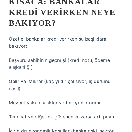
KISACA: BANKALAR
KREDI VERIRKEN NEYE
BAKIYOR?
Özetle, bankalar kredi verirken şu başlıklara
bakıyor:
Başvuru sahibinin geçmişi (kredi notu, ödeme
alışkanlığı)
Gelir ve istikrar (kaç yıldır çalışıyor, iş durumu
nasıl)
Mevcut yükümlülükler ve borç/gelir oranı
Teminat ve diğer ek güvenceler varsa artı puan
İç ve dış ekonomik koşullar (banka riski, sektör