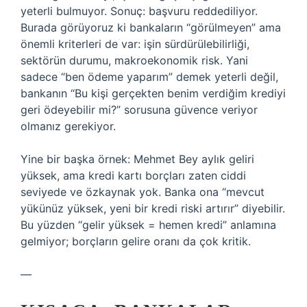
yeterli bulmuyor. Sonuç: başvuru reddediliyor.
Burada görüyoruz ki bankaların “görülmeyen” ama
önemli kriterleri de var: işin sürdürülebilirliği,
sektörün durumu, makroekonomik risk. Yani
sadece “ben ödeme yaparım” demek yeterli değil,
bankanın “Bu kişi gerçekten benim verdiğim krediyi
geri ödeyebilir mi?” sorusuna güvence veriyor
olmanız gerekiyor.
Yine bir başka örnek: Mehmet Bey aylık geliri
yüksek, ama kredi kartı borçları zaten ciddi
seviyede ve özkaynak yok. Banka ona “mevcut
yükünüz yüksek, yeni bir kredi riski artırır” diyebilir.
Bu yüzden “gelir yüksek = hemen kredi” anlamına
gelmiyor; borçların gelire oranı da çok kritik.
—