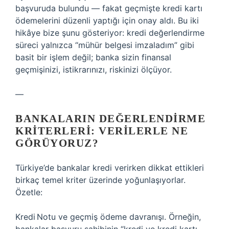
başvuruda bulundu — fakat geçmişte kredi kartı
ödemelerini düzenli yaptığı için onay aldı. Bu iki
hikâye bize şunu gösteriyor: kredi değerlendirme
süreci yalnızca “mühür belgesi imzaladım” gibi
basit bir işlem değil; banka sizin finansal
geçmişinizi, istikrarınızı, riskinizi ölçüyor.
—
BANKALARIN DEĞERLENDIRME
KRITERLERI: VERILERLE NE
GÖRÜYORUZ?
Türkiye’de bankalar kredi verirken dikkat ettikleri
birkaç temel kriter üzerinde yoğunlaşıyorlar.
Özetle:
Kredi Notu ve geçmiş ödeme davranışı. Örneğin,