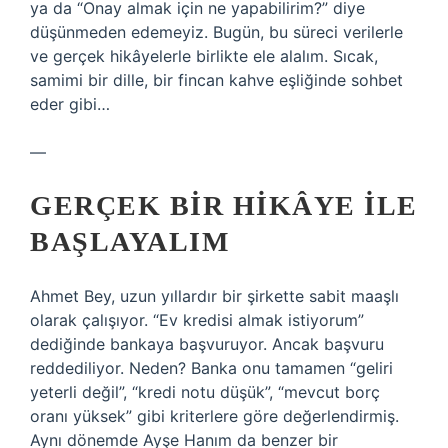
ya da “Onay almak için ne yapabilirim?” diye
düşünmeden edemeyiz. Bugün, bu süreci verilerle
ve gerçek hikâyelerle birlikte ele alalım. Sıcak,
samimi bir dille, bir fincan kahve eşliğinde sohbet
eder gibi…
—
GERÇEK BIR HIKÂYE ILE
BAŞLAYALIM
Ahmet Bey, uzun yıllardır bir şirkette sabit maaşlı
olarak çalışıyor. “Ev kredisi almak istiyorum”
dediğinde bankaya başvuruyor. Ancak başvuru
reddediliyor. Neden? Banka onu tamamen “geliri
yeterli değil”, “kredi notu düşük”, “mevcut borç
oranı yüksek” gibi kriterlere göre değerlendirmiş.
Aynı dönemde Ayşe Hanım da benzer bir