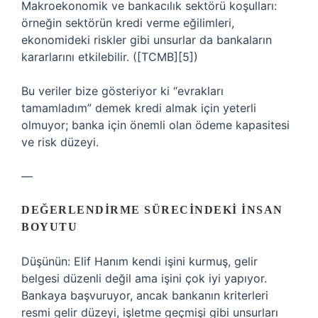
Makroekonomik ve bankacılık sektörü koşulları:
örneğin sektörün kredi verme eğilimleri,
ekonomideki riskler gibi unsurlar da bankaların
kararlarını etkilebilir. ([TCMB][5])
Bu veriler bize gösteriyor ki “evrakları
tamamladım” demek kredi almak için yeterli
olmuyor; banka için önemli olan ödeme kapasitesi
ve risk düzeyi.
—
DEĞERLENDIRME SÜRECINDEKI İNSAN
BOYUTU
Düşünün: Elif Hanım kendi işini kurmuş, gelir
belgesi düzenli değil ama işini çok iyi yapıyor.
Bankaya başvuruyor, ancak bankanın kriterleri
resmi gelir düzeyi, işletme geçmişi gibi unsurları