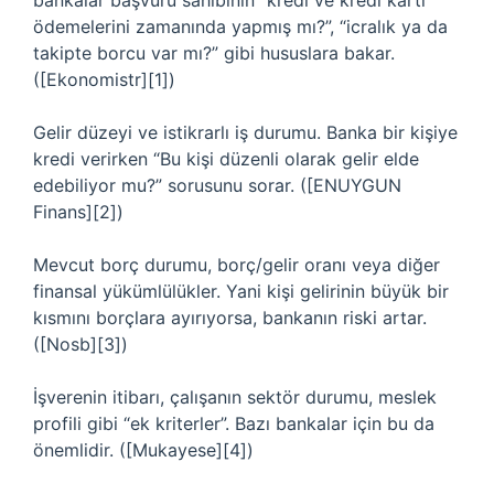
bankalar başvuru sahibinin “kredi ve kredi kartı
ödemelerini zamanında yapmış mı?”, “icralık ya da
takipte borcu var mı?” gibi hususlara bakar.
([Ekonomistr][1])
Gelir düzeyi ve istikrarlı iş durumu. Banka bir kişiye
kredi verirken “Bu kişi düzenli olarak gelir elde
edebiliyor mu?” sorusunu sorar. ([ENUYGUN
Finans][2])
Mevcut borç durumu, borç/gelir oranı veya diğer
finansal yükümlülükler. Yani kişi gelirinin büyük bir
kısmını borçlara ayırıyorsa, bankanın riski artar.
([Nosb][3])
İşverenin itibarı, çalışanın sektör durumu, meslek
profili gibi “ek kriterler”. Bazı bankalar için bu da
önemlidir. ([Mukayese][4])