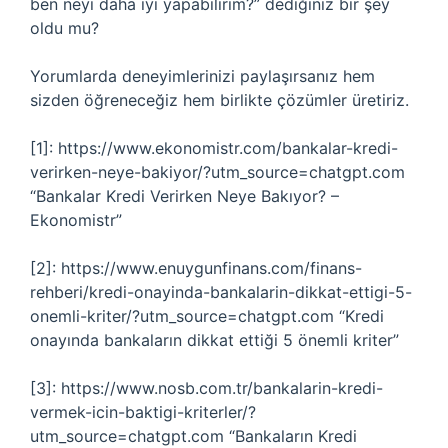
ben neyi daha iyi yapabilirim?” dediğiniz bir şey
oldu mu?
Yorumlarda deneyimlerinizi paylaşırsanız hem
sizden öğreneceğiz hem birlikte çözümler üretiriz.
[1]: https://www.ekonomistr.com/bankalar-kredi-
verirken-neye-bakiyor/?utm_source=chatgpt.com
“Bankalar Kredi Verirken Neye Bakıyor? –
Ekonomistr”
[2]: https://www.enuygunfinans.com/finans-
rehberi/kredi-onayinda-bankalarin-dikkat-ettigi-5-
onemli-kriter/?utm_source=chatgpt.com “Kredi
onayında bankaların dikkat ettiği 5 önemli kriter”
[3]: https://www.nosb.com.tr/bankalarin-kredi-
vermek-icin-baktigi-kriterler/?
utm_source=chatgpt.com “Bankaların Kredi