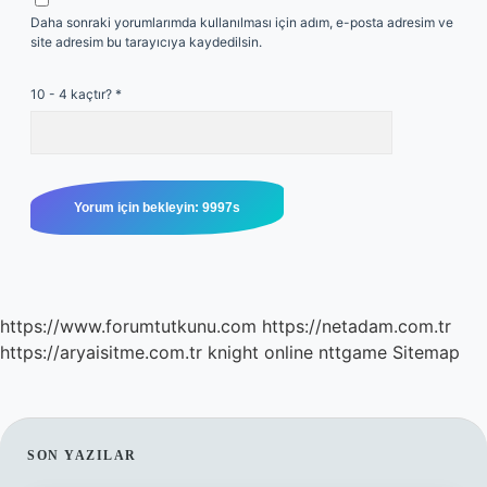
Daha sonraki yorumlarımda kullanılması için adım, e-posta adresim ve
site adresim bu tarayıcıya kaydedilsin.
10 - 4 kaçtır?
*
https://www.forumtutkunu.com
https://netadam.com.tr
https://aryaisitme.com.tr
knight online
nttgame
Sitemap
SIDEBAR
SON YAZILAR