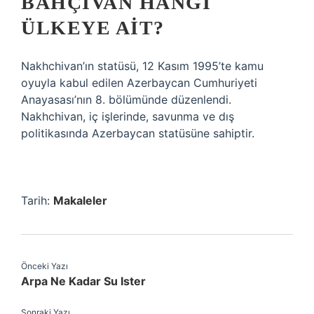
BAHÇIVAN HANGI
ÜLKEYE AIT?
Nakhchivan’ın statüsü, 12 Kasım 1995’te kamu
oyuyla kabul edilen Azerbaycan Cumhuriyeti
Anayasası’nın 8. bölümünde düzenlendi.
Nakhchivan, iç işlerinde, savunma ve dış
politikasında Azerbaycan statüsüne sahiptir.
Tarih:
Makaleler
Önceki Yazı
Arpa Ne Kadar Su Ister
Sonraki Yazı