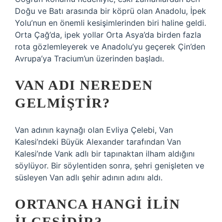
Doğu ve Batı arasında bir köprü olan Anadolu, İpek
Yolu’nun en önemli kesişimlerinden biri haline geldi.
Orta Çağ’da, ipek yollar Orta Asya’da birden fazla
rota gözlemleyerek ve Anadolu’yu geçerek Çin’den
Avrupa’ya Tracium’un üzerinden başladı.
VAN ADI NEREDEN
GELMIŞTIR?
Van adının kaynağı olan Evliya Çelebi, Van
Kalesi’ndeki Büyük Alexander tarafından Van
Kalesi’nde Vank adlı bir tapınaktan ilham aldığını
söylüyor. Bir söylentiden sonra, şehri genişleten ve
süsleyen Van adlı şehir adının adını aldı.
ORTANCA HANGI ILIN
ILÇESIDIR?