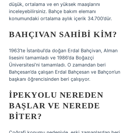
düşük, ortalama ve en yüksek maaşlarını
inceleyebilirsiniz. Bahçe bakım elemanı
konumundaki ortalama aylık içerik 34.700’dür.
BAHÇIVAN SAHIBI KIM?
1963’te İstanbul’da doğan Erdal Bahçivan, Alman
lisesini tamamladı ve 1986’da Boğazçi
Üniversitesi’ni tamamladı. O zamandan beri
Bahçesan’da çalışan Erdal Bahçesan ve Bahçon’un
başkanı öğrencisinden beri çalışıyor.
İPEKYOLU NEREDEN
BAŞLAR VE NEREDE
BITER?
Coğrafi konumu nedeniyle, eski zamanlardan beri