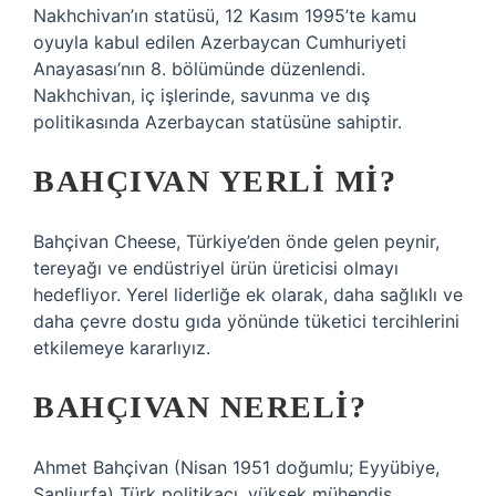
Nakhchivan’ın statüsü, 12 Kasım 1995’te kamu
oyuyla kabul edilen Azerbaycan Cumhuriyeti
Anayasası’nın 8. bölümünde düzenlendi.
Nakhchivan, iç işlerinde, savunma ve dış
politikasında Azerbaycan statüsüne sahiptir.
BAHÇIVAN YERLI MI?
Bahçivan Cheese, Türkiye’den önde gelen peynir,
tereyağı ve endüstriyel ürün üreticisi olmayı
hedefliyor. Yerel liderliğe ek olarak, daha sağlıklı ve
daha çevre dostu gıda yönünde tüketici tercihlerini
etkilemeye kararlıyız.
BAHÇIVAN NERELI?
Ahmet Bahçivan (Nisan 1951 doğumlu; Eyyübiye,
Şanliurfa) Türk politikacı, yüksek mühendis,