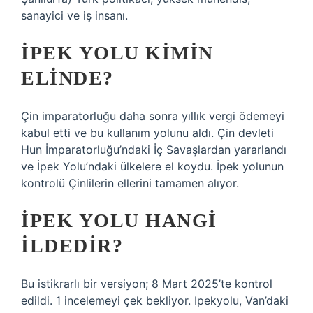
sanayici ve iş insanı.
İPEK YOLU KIMIN
ELINDE?
Çin imparatorluğu daha sonra yıllık vergi ödemeyi
kabul etti ve bu kullanım yolunu aldı. Çin devleti
Hun İmparatorluğu’ndaki İç Savaşlardan yararlandı
ve İpek Yolu’ndaki ülkelere el koydu. İpek yolunun
kontrolü Çinlilerin ellerini tamamen alıyor.
İPEK YOLU HANGI
ILDEDIR?
Bu istikrarlı bir versiyon; 8 Mart 2025’te kontrol
edildi. 1 incelemeyi çek bekliyor. Ipekyolu, Van’daki