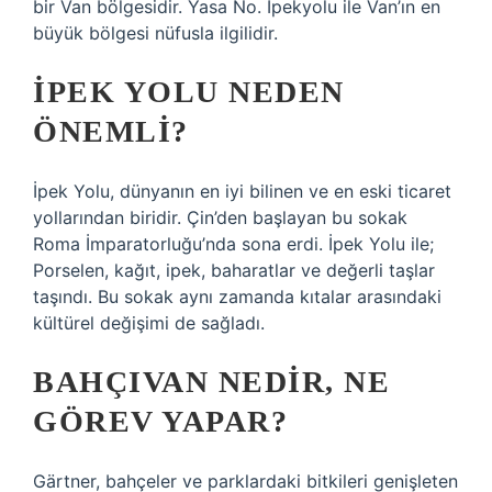
bir Van bölgesidir. Yasa No. Ipekyolu ile Van’ın en
büyük bölgesi nüfusla ilgilidir.
İPEK YOLU NEDEN
ÖNEMLI?
İpek Yolu, dünyanın en iyi bilinen ve en eski ticaret
yollarından biridir. Çin’den başlayan bu sokak
Roma İmparatorluğu’nda sona erdi. İpek Yolu ile;
Porselen, kağıt, ipek, baharatlar ve değerli taşlar
taşındı. Bu sokak aynı zamanda kıtalar arasındaki
kültürel değişimi de sağladı.
BAHÇIVAN NEDIR, NE
GÖREV YAPAR?
Gärtner, bahçeler ve parklardaki bitkileri genişleten