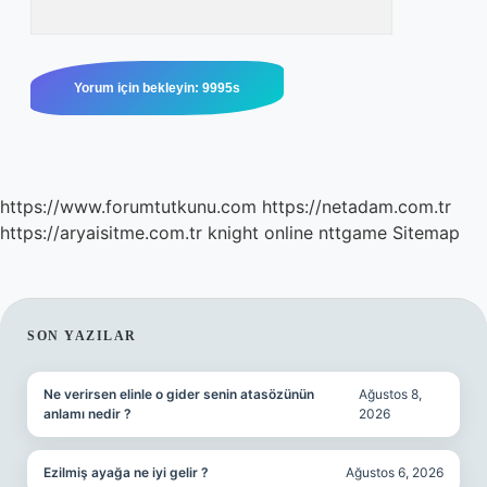
https://www.forumtutkunu.com
https://netadam.com.tr
https://aryaisitme.com.tr
knight online
nttgame
Sitemap
SIDEBAR
SON YAZILAR
Ne verirsen elinle o gider senin atasözünün
Ağustos 8,
anlamı nedir ?
2026
Ezilmiş ayağa ne iyi gelir ?
Ağustos 6, 2026