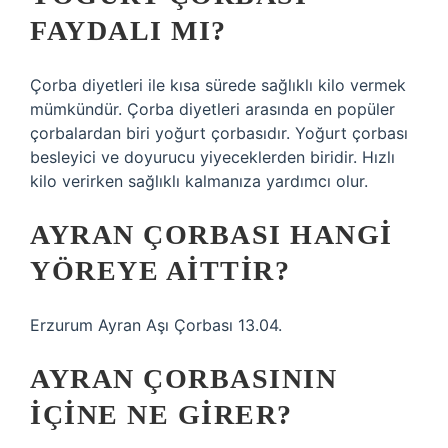
FAYDALI MI?
Çorba diyetleri ile kısa sürede sağlıklı kilo vermek
mümkündür. Çorba diyetleri arasında en popüler
çorbalardan biri yoğurt çorbasıdır. Yoğurt çorbası
besleyici ve doyurucu yiyeceklerden biridir. Hızlı
kilo verirken sağlıklı kalmanıza yardımcı olur.
AYRAN ÇORBASI HANGI
YÖREYE AITTIR?
Erzurum Ayran Aşı Çorbası 13.04.
AYRAN ÇORBASININ
IÇINE NE GIRER?