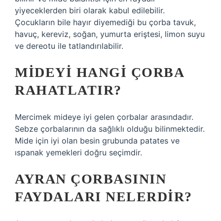
yiyeceklerden biri olarak kabul edilebilir.
Çocukların bile hayır diyemediği bu çorba tavuk,
havuç, kereviz, soğan, yumurta eriştesi, limon suyu
ve dereotu ile tatlandırılabilir.
MIDEYI HANGI ÇORBA
RAHATLATIR?
Mercimek mideye iyi gelen çorbalar arasındadır.
Sebze çorbalarının da sağlıklı olduğu bilinmektedir.
Mide için iyi olan besin grubunda patates ve
ıspanak yemekleri doğru seçimdir.
AYRAN ÇORBASININ
FAYDALARI NELERDIR?