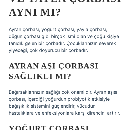
AYNI MI?
Ayran çorbası, yoğurt çorbası, yayla çorbası,
düğün çorbası gibi birçok ismi olan ve çoğu kişiye
tanıdık gelen bir çorbadır. Çocuklarınızın severek
yiyeceği, çok doyurucu bir çorbadır.
AYRAN AŞI ÇORBASI
SAĞLIKLI MI?
Bağırsaklarınızın sağlığı çok önemlidir. Ayran aşısı
çorbası, içerdiği yoğurdun probiyotik etkisiyle
bağışıklık sistemini güçlendirir, vücudun
hastalıklara ve enfeksiyonlara karşı direncini artırır.
YOĞURT ÇORBASI