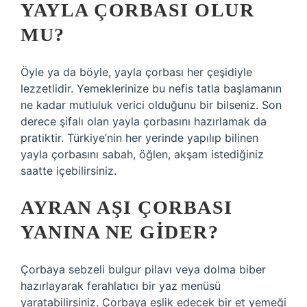
YAYLA ÇORBASI OLUR
MU?
Öyle ya da böyle, yayla çorbası her çeşidiyle
lezzetlidir. Yemeklerinize bu nefis tatla başlamanın
ne kadar mutluluk verici olduğunu bir bilseniz. Son
derece şifalı olan yayla çorbasını hazırlamak da
pratiktir. Türkiye’nin her yerinde yapılıp bilinen
yayla çorbasını sabah, öğlen, akşam istediğiniz
saatte içebilirsiniz.
AYRAN AŞI ÇORBASI
YANINA NE GIDER?
Çorbaya sebzeli bulgur pilavı veya dolma biber
hazırlayarak ferahlatıcı bir yaz menüsü
yaratabilirsiniz. Çorbaya eşlik edecek bir et yemeği