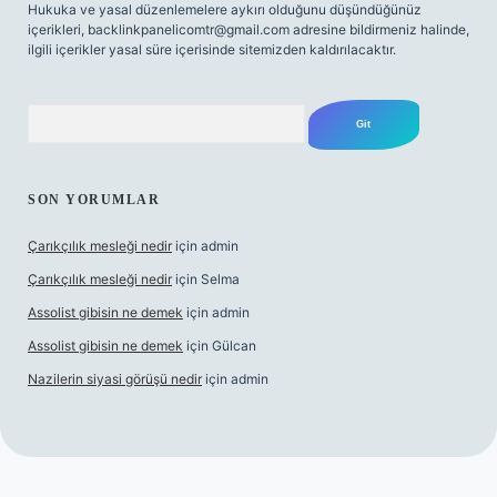
Hukuka ve yasal düzenlemelere aykırı olduğunu düşündüğünüz
içerikleri,
backlinkpanelicomtr@gmail.com
adresine bildirmeniz halinde,
ilgili içerikler yasal süre içerisinde sitemizden kaldırılacaktır.
Arama
SON YORUMLAR
Çarıkçılık mesleği nedir
için
admin
Çarıkçılık mesleği nedir
için
Selma
Assolist gibisin ne demek
için
admin
Assolist gibisin ne demek
için
Gülcan
Nazilerin siyasi görüşü nedir
için
admin