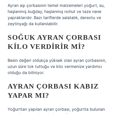
Ayran aşı çorbasının temel malzemeleri yoğurt, su,
haşlanmış buğday, haşlanmış nohut ve taze nane
yapraklarıdır. Bazı tariflerde salatalık, dereotu ve
zeytinyağı da kullanılabilir.
SOĞUK AYRAN ÇORBASI
KILO VERDIRIR MI?
Besin değeri oldukça yüksek olan ayran çorbasının,
uzun süre tok tuttuğu ve kilo vermenize yardımcı
olduğu da biliniyor.
AYRAN ÇORBASI KABIZ
YAPAR MI?
Yoğurttan yapılan ayran çorbası, yoğurtta bulunan