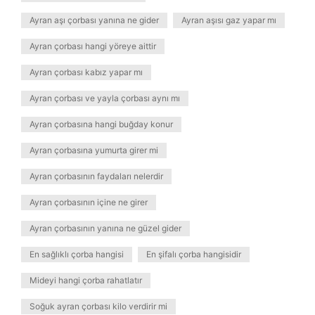
Ayran aşı çorbası yanına ne gider
Ayran aşısı gaz yapar mı
Ayran çorbası hangi yöreye aittir
Ayran çorbası kabız yapar mı
Ayran çorbası ve yayla çorbası aynı mı
Ayran çorbasına hangi buğday konur
Ayran çorbasına yumurta girer mi
Ayran çorbasının faydaları nelerdir
Ayran çorbasının içine ne girer
Ayran çorbasının yanına ne güzel gider
En sağlıklı çorba hangisi
En şifalı çorba hangisidir
Mideyi hangi çorba rahatlatır
Soğuk ayran çorbası kilo verdirir mi