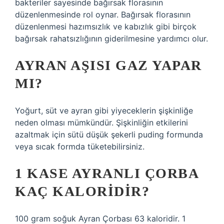
bakteriler sayesinde bağırsak florasının
düzenlenmesinde rol oynar. Bağırsak florasının
düzenlenmesi hazımsızlık ve kabızlık gibi birçok
bağırsak rahatsızlığının giderilmesine yardımcı olur.
AYRAN AŞISI GAZ YAPAR
MI?
Yoğurt, süt ve ayran gibi yiyeceklerin şişkinliğe
neden olması mümkündür. Şişkinliğin etkilerini
azaltmak için sütü düşük şekerli puding formunda
veya sıcak formda tüketebilirsiniz.
1 KASE AYRANLI ÇORBA
KAÇ KALORIDIR?
100 gram soğuk Ayran Çorbası 63 kaloridir. 1