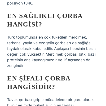
porsiyon (346.
EN SAĞLIKLI ÇORBA
HANGISI?
Türk toplumunda en çok tüketilen mercimek,
tarhana, yayla ve ezogelin çorbaları da sağlığa
faydalı olarak kabul edilir. Açıkçası hepsinin besin
değeri çok yüksektir. Mercimek çorbası bitki bazlı
proteinin ana kaynağımızdır ve lif açısından da
zengindir.
EN ŞIFALI ÇORBA
HANGISIDIR?
Tavuk çorbası griple mücadelede bir çare olarak
bilinir ve mide bulantısı için en faydalı