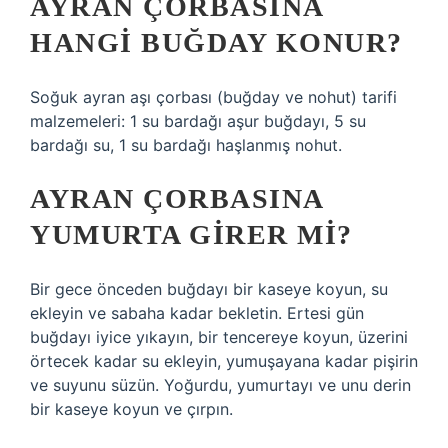
AYRAN ÇORBASINA
HANGI BUĞDAY KONUR?
Soğuk ayran aşı çorbası (buğday ve nohut) tarifi
malzemeleri: 1 su bardağı aşur buğdayı, 5 su
bardağı su, 1 su bardağı haşlanmış nohut.
AYRAN ÇORBASINA
YUMURTA GIRER MI?
Bir gece önceden buğdayı bir kaseye koyun, su
ekleyin ve sabaha kadar bekletin. Ertesi gün
buğdayı iyice yıkayın, bir tencereye koyun, üzerini
örtecek kadar su ekleyin, yumuşayana kadar pişirin
ve suyunu süzün. Yoğurdu, yumurtayı ve unu derin
bir kaseye koyun ve çırpın.