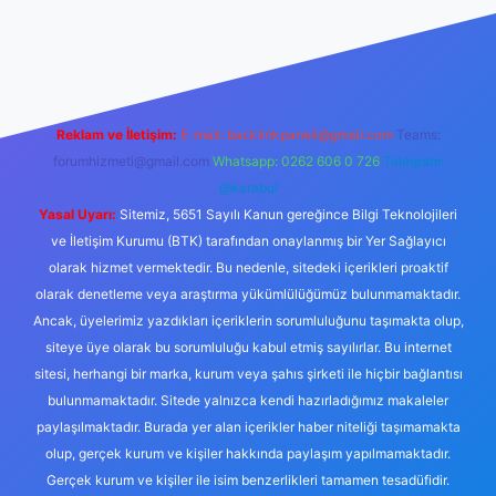
www.betexper.xyz/
Reklam ve İletişim:
E-mail:
backlinkpaneli@gmail.com
Teams:
forumhizmeti@gmail.com
Whatsapp: 0262 606 0 726
Telegram:
@karabul
Yasal Uyarı:
Sitemiz, 5651 Sayılı Kanun gereğince Bilgi Teknolojileri
ve İletişim Kurumu (BTK) tarafından onaylanmış bir Yer Sağlayıcı
olarak hizmet vermektedir. Bu nedenle, sitedeki içerikleri proaktif
olarak denetleme veya araştırma yükümlülüğümüz bulunmamaktadır.
Ancak, üyelerimiz yazdıkları içeriklerin sorumluluğunu taşımakta olup,
siteye üye olarak bu sorumluluğu kabul etmiş sayılırlar. Bu internet
sitesi, herhangi bir marka, kurum veya şahıs şirketi ile hiçbir bağlantısı
bulunmamaktadır. Sitede yalnızca kendi hazırladığımız makaleler
paylaşılmaktadır. Burada yer alan içerikler haber niteliği taşımamakta
olup, gerçek kurum ve kişiler hakkında paylaşım yapılmamaktadır.
Gerçek kurum ve kişiler ile isim benzerlikleri tamamen tesadüfidir.