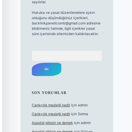
sayılırlar.
Hukuka ve yasal düzenlemelere aykırı
olduğunu düşündüğünüz içerikleri,
backlinkpanelicomtr@gmail.com
adresine
bildirmeniz halinde, ilgili içerikler yasal
süre içerisinde sitemizden kaldırılacaktır.
Arama
SON YORUMLAR
Çarıkçılık mesleği nedir
için
admin
Çarıkçılık mesleği nedir
için
Selma
Assolist gibisin ne demek
için
admin
Assolist gibisin ne demek
için
Gülcan