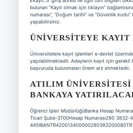
Ekayit..tr giriş adresi ile ilgili tüm bilgileri d
bulunan “Kayıt olmak için tıklayın” bağlantısına
numarası”, “Doğum tarihi” ve “Güvenlik kodu” bi
yapabilirsiniz.
ÜNIVERSITEYE KAYIT 
Üniversitelere kayıt işlemleri e-devlet üzerind
yapılabilmektedir. Adayların kayıt için gerekli 
başvuruda bulunmaları önem arz etmektedir.
ATILIM ÜNIVERSITES
BANKAYA YATIRILACA
Öğrenci İşleri MüdürlüğüBanka Hesap Numar
Ticari Şube-3700Hesap Numarası280 3832-
445IBANTR420013400000280383200080TR