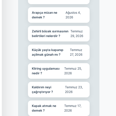
Arapça mizan ne
Ağustos 4,
demek ?
2026
Zehirli böcek ısırmasının
Temmuz
belirtileri nelerdir ?
29, 2026
Küçük yaşta kapanıp
Temmuz
açilmak günah mı ?
27, 2026
Kliring uygulaması
Temmuz 25,
nedir ?
2026
Kaldırım neyi
Temmuz 23,
çağrıştırıyor ?
2026
Kapak atmak ne
Temmuz 17,
demek ?
2026