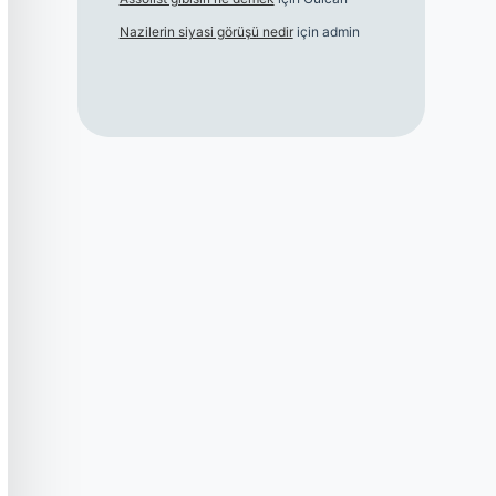
Nazilerin siyasi görüşü nedir
için
admin