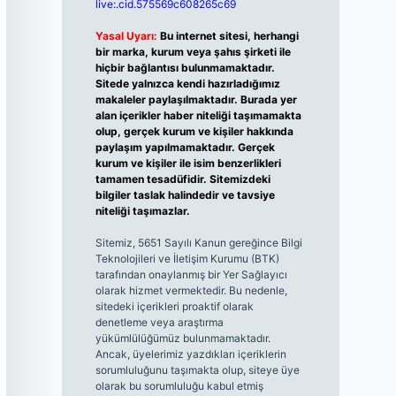
live:.cid.575569c608265c69
Yasal Uyarı:
Bu internet sitesi, herhangi
bir marka, kurum veya şahıs şirketi ile
hiçbir bağlantısı bulunmamaktadır.
Sitede yalnızca kendi hazırladığımız
makaleler paylaşılmaktadır. Burada yer
alan içerikler haber niteliği taşımamakta
olup, gerçek kurum ve kişiler hakkında
paylaşım yapılmamaktadır. Gerçek
kurum ve kişiler ile isim benzerlikleri
tamamen tesadüfidir. Sitemizdeki
bilgiler taslak halindedir ve tavsiye
niteliği taşımazlar.
Sitemiz, 5651 Sayılı Kanun gereğince Bilgi
Teknolojileri ve İletişim Kurumu (BTK)
tarafından onaylanmış bir Yer Sağlayıcı
olarak hizmet vermektedir. Bu nedenle,
sitedeki içerikleri proaktif olarak
denetleme veya araştırma
yükümlülüğümüz bulunmamaktadır.
Ancak, üyelerimiz yazdıkları içeriklerin
sorumluluğunu taşımakta olup, siteye üye
olarak bu sorumluluğu kabul etmiş