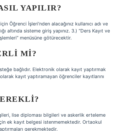
ASIL YAPILIR?
için Öğrenci İşleri’nden alacağınız kullanıcı adı ve
lığı altında sisteme giriş yapınız. 3.) “Ders Kayıt ve
İşlemleri” menüsüne götürecektir.
RLI MI?
 isteğe bağlıdır. Elektronik olarak kayıt yaptırmak
olarak kayıt yaptıramayan öğrenciler kayıtlarını
GEREKLI?
leri, lise diploması bilgileri ve askerlik erteleme
 için ek kayıt belgesi istenmemektedir. Ortaokul
aptırmaları gerekmektedir.