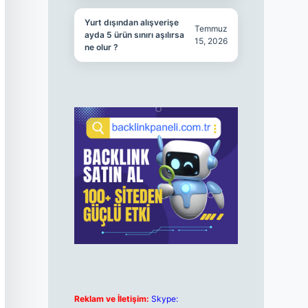
Yurt dışından alışverişe
Temmuz
ayda 5 ürün sınırı aşılırsa
15, 2026
ne olur ?
Reklam ve İletişim:
Skype: