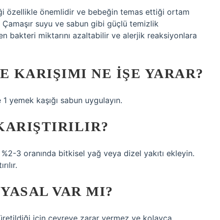
 özellikle önemlidir ve bebeğin temas ettiği ortam
 Çamaşır suyu ve sabun gibi güçlü temizlik
 bakteri miktarını azaltabilir ve alerjik reaksiyonlara
E KARIŞIMI NE IŞE YARAR?
 1 yemek kaşığı sabun uygulayın.
KARIŞTIRILIR?
 %2-3 oranında bitkisel yağ veya dizel yakıtı ekleyin.
ılır.
YASAL VAR MI?
retildiği için çevreye zarar vermez ve kolayca