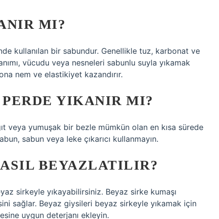
ANIR MI?
de kullanılan bir sabundur. Genellikle tuz, karbonat ve
llanımı, vücudu veya nesneleri sabunlu suyla yıkamak
ona nem ve elastikiyet kazandırır.
 PERDE YIKANIR MI?
ağıt veya yumuşak bir bezle mümkün olan en kısa sürede
i sabun, sabun veya leke çıkarıcı kullanmayın.
ASIL BEYAZLATILIR?
az sirkeyle yıkayabilirsiniz. Beyaz sirke kumaşı
i sağlar. Beyaz giysileri beyaz sirkeyle yıkamak için
sine uygun deterjanı ekleyin.