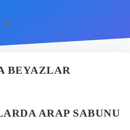
https:/
A BEYAZLAR
LARDA ARAP SABUNU