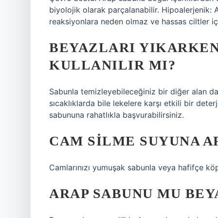
biyolojik olarak parçalanabilir. Hipoalerjenik:
reaksiyonlara neden olmaz ve hassas ciltler içi
BEYAZLARI YIKARKEN
KULLANILIR MI?
Sabunla temizleyebileceğiniz bir diğer alan da
sıcaklıklarda bile lekelere karşı etkili bir dete
sabununa rahatlıkla başvurabilirsiniz.
CAM SILME SUYUNA A
Camlarınızı yumuşak sabunla veya hafifçe köp
ARAP SABUNU MU BEY