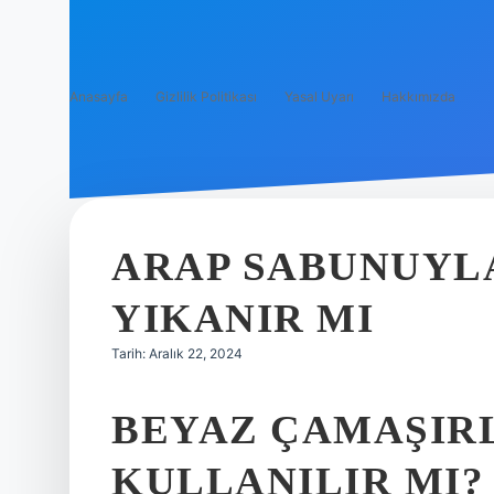
Anasayfa
Gizlilik Politikası
Yasal Uyarı
Hakkımızda
ARAP SABUNUYL
YIKANIR MI
Tarih: Aralık 22, 2024
BEYAZ ÇAMAŞIR
KULLANILIR MI?