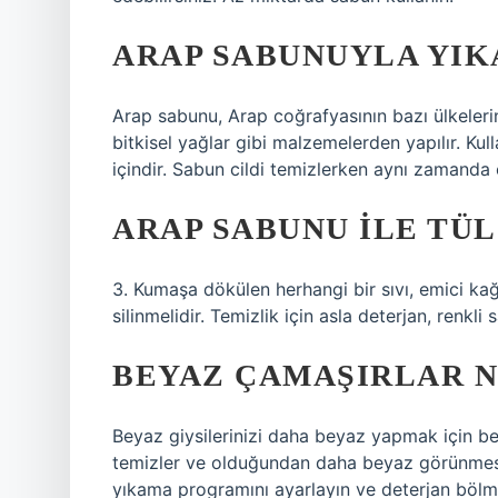
ARAP SABUNUYLA YIK
Arap sabunu, Arap coğrafyasının bazı ülkelerin
bitkisel yağlar gibi malzemelerden yapılır. Ku
içindir. Sabun cildi temizlerken aynı zamanda 
ARAP SABUNU ILE TÜL
3. Kumaşa dökülen herhangi bir sıvı, emici k
silinmelidir. Temizlik için asla deterjan, renkl
BEYAZ ÇAMAŞIRLAR N
Beyaz giysilerinizi daha beyaz yapmak için bey
temizler ve olduğundan daha beyaz görünmesin
yıkama programını ayarlayın ve deterjan bölme