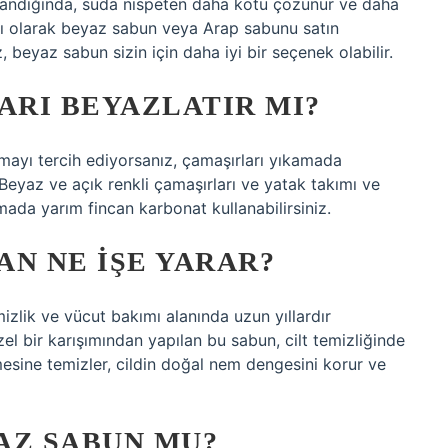
landığında, suda nispeten daha kötü çözünür ve daha
ğlı olarak beyaz sabun veya Arap sabunu satın
, beyaz sabun sizin için daha iyi bir seçenek olabilir.
RI BEYAZLATIR MI?
mayı tercih ediyorsanız, çamaşırları yıkamada
. Beyaz ve açık renkli çamaşırları ve yatak takımı ve
mada yarım fincan karbonat kullanabilirsiniz.
AN NE IŞE YARAR?
zlik ve vücut bakımı alanında uzun yıllardır
zel bir karışımından yapılan bu sabun, cilt temizliğinde
mesine temizler, cildin doğal nem dengesini korur ve
AZ SABUN MU?