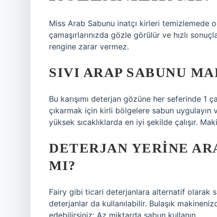
Miss Arab Sabunu inatçı kirleri temizlemede o
çamaşırlarınızda gözle görülür ve hızlı sonuç
rengine zarar vermez.
SIVI ARAP SABUNU M
Bu karışımı deterjan gözüne her seferinde 1 ça
çıkarmak için kirli bölgelere sabun uygulayın 
yüksek sıcaklıklarda en iyi şekilde çalışır. Ma
DETERJAN YERINE AR
MI?
Fairy gibi ticari deterjanlara alternatif olara
deterjanlar da kullanılabilir. Bulaşık makineni
edebilirsiniz: Az miktarda sabun kullanın.