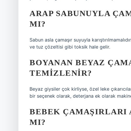
ARAP SABUNUYLA ÇAM
MI?
Sabun asla çamaşır suyuyla karıştırılmamalıdır
ve tuz çözeltisi gibi toksik hale gelir.
BOYANAN BEYAZ ÇAMA
TEMIZLENIR?
Beyaz giysiler çok kirliyse, özel leke çıkarıcıla
bir seçenek olarak, deterjana ek olarak makin
BEBEK ÇAMAŞIRLARI 
MI?