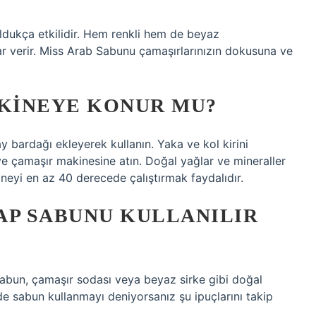
ldukça etkilidir. Hem renkli hem de beyaz
lar verir. Miss Arab Sabunu çamaşırlarınızın dokusuna ve
AKINEYE KONUR MU?
y bardağı ekleyerek kullanın. Yaka ve kol kirini
ve çamaşır makinesine atın. Doğal yağlar ve mineraller
kineyi en az 40 derecede çalıştırmak faydalıdır.
AP SABUNU KULLANILIR
k sabun, çamaşır sodası veya beyaz sirke gibi doğal
zde sabun kullanmayı deniyorsanız şu ipuçlarını takip