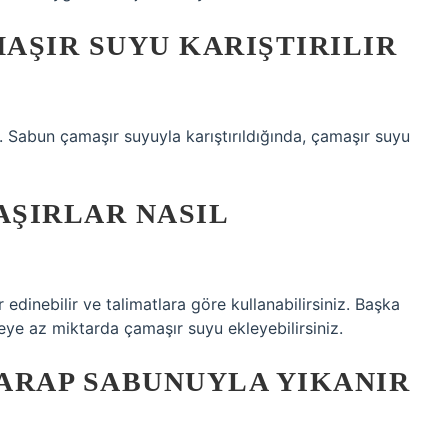
AŞIR SUYU KARIŞTIRILIR
. Sabun çamaşır suyuyla karıştırıldığında, çamaşır suyu
ŞIRLAR NASIL
r edinebilir ve talimatlara göre kullanabilirsiniz. Başka
eye az miktarda çamaşır suyu ekleyebilirsiniz.
ARAP SABUNUYLA YIKANIR