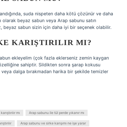
landığında, suda nispeten daha kötü çözünür ve daha
ğlı olarak beyaz sabun veya Arap sabunu satın
, beyaz sabun sizin için daha iyi bir seçenek olabilir.
KE KARIŞTIRILIR MI?
sabun ekleyelim (çok fazla eklerseniz zemin kaygan
zelliğine sahiptir. Sildikten sonra şarap kokusu
 veya dalga bırakmadan harika bir şekilde temizler
arıştırılır mı
Arap sabunu ile tül perde yıkanır mı
ştırılır
Arap sabunu ve sirke karışımı ne işe yarar