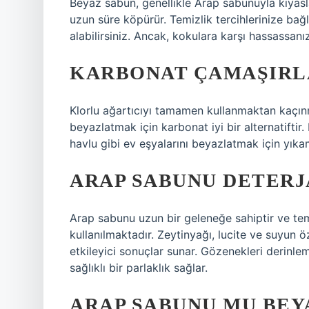
Beyaz sabun, genellikle Arap sabunuyla kıyas
uzun süre köpürür. Temizlik tercihlerinize ba
alabilirsiniz. Ancak, kokulara karşı hassassanız
KARBONAT ÇAMAŞIRLA
Klorlu ağartıcıyı tamamen kullanmaktan kaçın
beyazlatmak için karbonat iyi bir alternatiftir
havlu gibi ev eşyalarını beyazlatmak için yıka
ARAP SABUNU DETERJ
Arap sabunu uzun bir geleneğe sahiptir ve temi
kullanılmaktadır. Zeytinyağı, lucite ve suyun ö
etkileyici sonuçlar sunar. Gözenekleri derinle
sağlıklı bir parlaklık sağlar.
ARAP SABUNU MU BEY