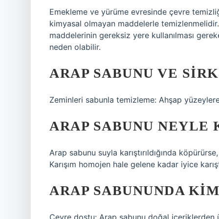
Emekleme ve yürüme evresinde çevre temizliği
kimyasal olmayan maddelerle temizlenmelidir.
maddelerinin gereksiz yere kullanılması gereken
neden olabilir.
ARAP SABUNU VE SIRK
Zeminleri sabunla temizleme: Ahşap yüzeylere
ARAP SABUNU NEYLE 
Arap sabunu suyla karıştırıldığında köpürürse,
Karışım homojen hale gelene kadar iyice karıştır
ARAP SABUNUNDA KIM
Çevre dostu: Arap sabunu doğal içeriklerden ü