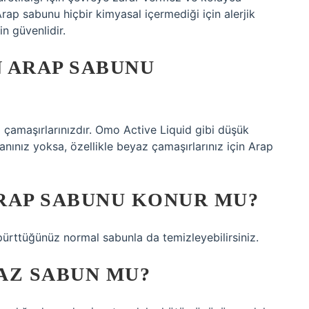
 Arap sabunu hiçbir kimyasal içermediği için alerjik
n güvenlidir.
 ARAP SABUNU
 çamaşırlarınızdır. Omo Active Liquid gibi düşük
rjanınız yoksa, özellikle beyaz çamaşırlarınız için Arap
RAP SABUNU KONUR MU?
ürttüğünüz normal sabunla da temizleyebilirsiniz.
AZ SABUN MU?