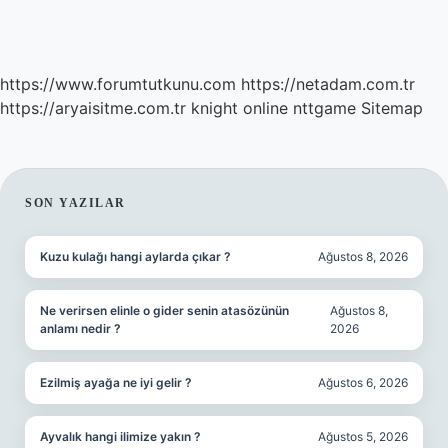
https://www.forumtutkunu.com
https://netadam.com.tr
https://aryaisitme.com.tr
knight online
nttgame
Sitemap
SIDEBAR
SON YAZILAR
Kuzu kulağı hangi aylarda çıkar ?
Ağustos 8, 2026
Ne verirsen elinle o gider senin atasözünün
Ağustos 8,
anlamı nedir ?
2026
Ezilmiş ayağa ne iyi gelir ?
Ağustos 6, 2026
Ayvalık hangi ilimize yakın ?
Ağustos 5, 2026