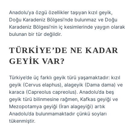
Anadolu’ya özgü özellikler taşıyan kızıl geyik,
Doğu Karadeniz Bölgesi’nde bulunmaz ve Doğu
Karadeniz Bölgesi’nin iç kesimlerinde yaygın olarak
bulunan bir tür değildir.
TÜRKIYE’DE NE KADAR
GEYIK VAR?
Türkiye’de üç farklı geyik türü yaşamaktadır: kızıl
geyik (Cervus elaphus), alageyik (Dama dama) ve
karaca (Capreolus capreolus). Anadolu’da beş
geyik türü bilinmesine rağmen, Kafkas geyiği ve
Mezopotamya geyiği (İran alageyiği) artık
Anadolu’da bulunmamaktadır çünkü soyları
tükenmiştir.