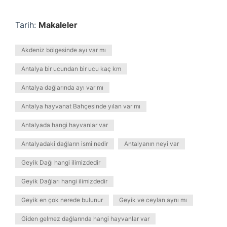
Tarih:
Makaleler
Akdeniz bölgesinde ayı var mı
Antalya bir ucundan bir ucu kaç km
Antalya dağlarında ayı var mı
Antalya hayvanat Bahçesinde yılan var mı
Antalyada hangi hayvanlar var
Antalyadaki dağların ismi nedir
Antalyanın neyi var
Geyik Dağı hangi ilimizdedir
Geyik Dağları hangi ilimizdedir
Geyik en çok nerede bulunur
Geyik ve ceylan aynı mı
Giden gelmez dağlarında hangi hayvanlar var