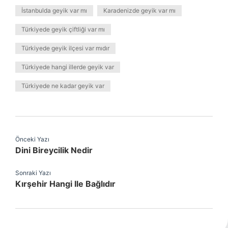
İstanbulda geyik var mı
Karadenizde geyik var mı
Türkiyede geyik çiftliği var mı
Türkiyede geyik ilçesi var mıdır
Türkiyede hangi illerde geyik var
Türkiyede ne kadar geyik var
Önceki Yazı
Dini Bireycilik Nedir
Sonraki Yazı
Kırşehir Hangi Ile Bağlıdır