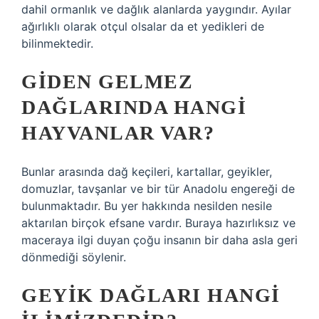
dahil ormanlık ve dağlık alanlarda yaygındır. Ayılar
ağırlıklı olarak otçul olsalar da et yedikleri de
bilinmektedir.
GIDEN GELMEZ
DAĞLARINDA HANGI
HAYVANLAR VAR?
Bunlar arasında dağ keçileri, kartallar, geyikler,
domuzlar, tavşanlar ve bir tür Anadolu engereği de
bulunmaktadır. Bu yer hakkında nesilden nesile
aktarılan birçok efsane vardır. Buraya hazırlıksız ve
maceraya ilgi duyan çoğu insanın bir daha asla geri
dönmediği söylenir.
GEYIK DAĞLARI HANGI