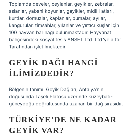
Toplamda develer, ceylanlar, geyikler, zebralar,
aslanlar, yabani koyunlar, geyikler, midilli atları,
kurtlar, domuzlar, kaplanlar, pumalar, ayılar,
kangurular, timsahlar, yılanlar ve yırtıcı kuşlar için
100 hayvan barınağı bulunmaktadır. Hayvanat
bahçesindeki sosyal tesis ANSET Ltd. Ltd.’ye aittir.
Tarafından işletilmektedir.
GEYIK DAĞI HANGI
ILIMIZDEDIR?
Bölgenin tanımı: Geyik Dağları, Antalya’nın
doğusunda Taşeli Platosu üzerinde kuzeybatı-
güneydoğu doğrultusunda uzanan bir dağ sırasıdır.
TÜRKIYE’DE NE KADAR
GEYIK VAR?