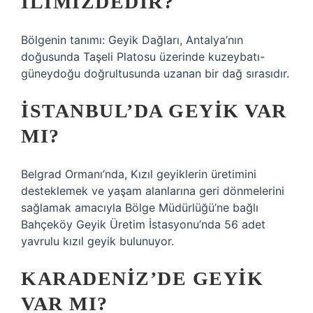
ILIMIZDEDIR?
Bölgenin tanımı: Geyik Dağları, Antalya’nın
doğusunda Taşeli Platosu üzerinde kuzeybatı-
güneydoğu doğrultusunda uzanan bir dağ sırasıdır.
İSTANBUL’DA GEYIK VAR
MI?
Belgrad Ormanı’nda, Kızıl geyiklerin üretimini
desteklemek ve yaşam alanlarına geri dönmelerini
sağlamak amacıyla Bölge Müdürlüğü’ne bağlı
Bahçeköy Geyik Üretim İstasyonu’nda 56 adet
yavrulu kızıl geyik bulunuyor.
KARADENIZ’DE GEYIK
VAR MI?