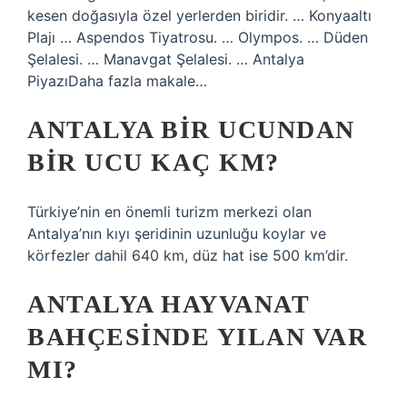
kesen doğasıyla özel yerlerden biridir. … Konyaaltı
Plajı … Aspendos Tiyatrosu. … Olympos. … Düden
Şelalesi. … Manavgat Şelalesi. … Antalya
PiyazıDaha fazla makale…
ANTALYA BIR UCUNDAN
BIR UCU KAÇ KM?
Türkiye’nin en önemli turizm merkezi olan
Antalya’nın kıyı şeridinin uzunluğu koylar ve
körfezler dahil 640 km, düz hat ise 500 km’dir.
ANTALYA HAYVANAT
BAHÇESINDE YILAN VAR
MI?