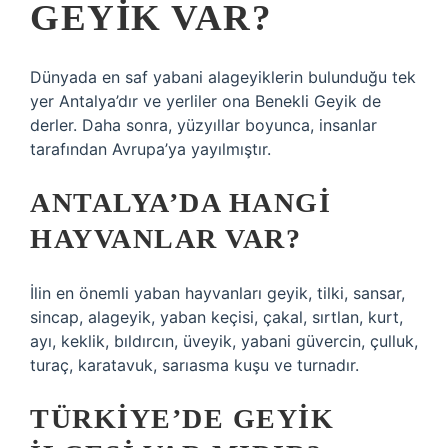
GEYIK VAR?
Dünyada en saf yabani alageyiklerin bulunduğu tek
yer Antalya’dır ve yerliler ona Benekli Geyik de
derler. Daha sonra, yüzyıllar boyunca, insanlar
tarafından Avrupa’ya yayılmıştır.
ANTALYA’DA HANGI
HAYVANLAR VAR?
İlin en önemli yaban hayvanları geyik, tilki, sansar,
sincap, alageyik, yaban keçisi, çakal, sırtlan, kurt,
ayı, keklik, bıldırcın, üveyik, yabani güvercin, çulluk,
turaç, karatavuk, sarıasma kuşu ve turnadır.
TÜRKIYE’DE GEYIK