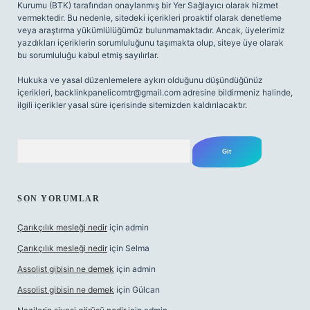
Kurumu (BTK) tarafından onaylanmış bir Yer Sağlayıcı olarak hizmet
vermektedir. Bu nedenle, sitedeki içerikleri proaktif olarak denetleme
veya araştırma yükümlülüğümüz bulunmamaktadır. Ancak, üyelerimiz
yazdıkları içeriklerin sorumluluğunu taşımakta olup, siteye üye olarak
bu sorumluluğu kabul etmiş sayılırlar.
Hukuka ve yasal düzenlemelere aykırı olduğunu düşündüğünüz
içerikleri,
backlinkpanelicomtr@gmail.com
adresine bildirmeniz halinde,
ilgili içerikler yasal süre içerisinde sitemizden kaldırılacaktır.
Arama
SON YORUMLAR
Çarıkçılık mesleği nedir
için
admin
Çarıkçılık mesleği nedir
için
Selma
Assolist gibisin ne demek
için
admin
Assolist gibisin ne demek
için
Gülcan