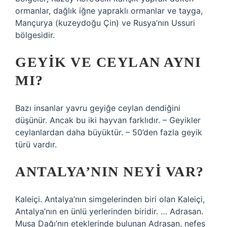
ormanlar, dağlık iğne yapraklı ormanlar ve tayga,
Mançurya (kuzeydoğu Çin) ve Rusya’nın Ussuri
bölgesidir.
GEYIK VE CEYLAN AYNI
MI?
Bazı insanlar yavru geyiğe ceylan dendiğini
düşünür. Ancak bu iki hayvan farklıdır. – Geyikler
ceylanlardan daha büyüktür. – 50’den fazla geyik
türü vardır.
ANTALYA’NIN NEYI VAR?
Kaleiçi. Antalya’nın simgelerinden biri olan Kaleiçi,
Antalya’nın en ünlü yerlerinden biridir. … Adrasan.
Musa Dağı’nın eteklerinde bulunan Adrasan, nefes