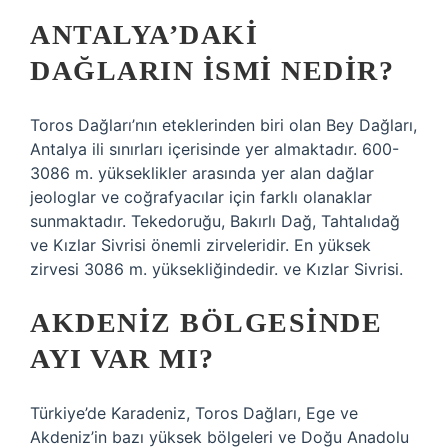
ANTALYA’DAKI
DAĞLARIN ISMI NEDIR?
Toros Dağları’nın eteklerinden biri olan Bey Dağları,
Antalya ili sınırları içerisinde yer almaktadır. 600-
3086 m. yükseklikler arasında yer alan dağlar
jeologlar ve coğrafyacılar için farklı olanaklar
sunmaktadır. Tekedoruğu, Bakırlı Dağ, Tahtalıdağ
ve Kızlar Sivrisi önemli zirveleridir. En yüksek
zirvesi 3086 m. yüksekliğindedir. ve Kızlar Sivrisi.
AKDENIZ BÖLGESINDE
AYI VAR MI?
Türkiye’de Karadeniz, Toros Dağları, Ege ve
Akdeniz’in bazı yüksek bölgeleri ve Doğu Anadolu