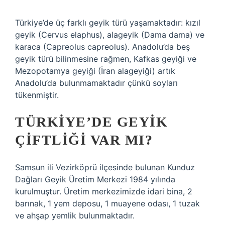
Türkiye’de üç farklı geyik türü yaşamaktadır: kızıl
geyik (Cervus elaphus), alageyik (Dama dama) ve
karaca (Capreolus capreolus). Anadolu’da beş
geyik türü bilinmesine rağmen, Kafkas geyiği ve
Mezopotamya geyiği (İran alageyiği) artık
Anadolu’da bulunmamaktadır çünkü soyları
tükenmiştir.
TÜRKIYE’DE GEYIK
ÇIFTLIĞI VAR MI?
Samsun ili Vezirköprü ilçesinde bulunan Kunduz
Dağları Geyik Üretim Merkezi 1984 yılında
kurulmuştur. Üretim merkezimizde idari bina, 2
barınak, 1 yem deposu, 1 muayene odası, 1 tuzak
ve ahşap yemlik bulunmaktadır.