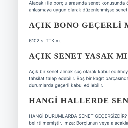
Alacaklı ile borçlu arasında senet konusunda
anlaşmaya uygun olarak düzenlenmişse senet ge
AÇIK BONO GEÇERLI 
6102 s. TTK m.
AÇIK SENET YASAK MI
Açık bir senet almak suç olarak kabul edilmey
tahsilat talep edebilir. Boş bir kağıt parçasınd
durumlarda geçerli kabul edilebilir.
HANGI HALLERDE SEN
HANGİ DURUMLARDA SENET GEÇERSİZDİR? Düze
belirtilmemiştir. İmza: Borçlunun veya alacakl