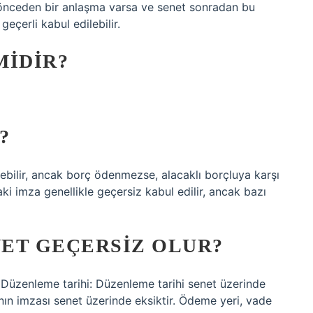
 önceden bir anlaşma varsa ve senet sonradan bu
çerli kabul edilebilir.
MIDIR?
?
ebilir, ancak borç ödenmezse, alacaklı borçluya karşı
aki imza genellikle geçersiz kabul edilir, ancak bazı
ET GEÇERSIZ OLUR?
nleme tarihi: Düzenleme tarihi senet üzerinde
ının imzası senet üzerinde eksiktir. Ödeme yeri, vade