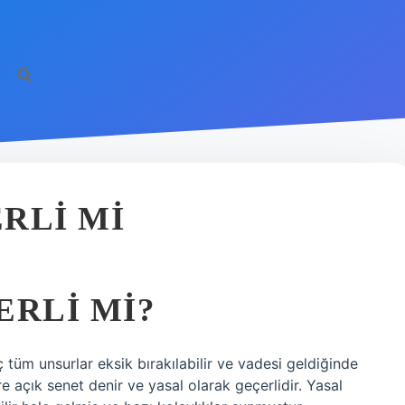
https://il
RLI MI
ERLI MI?
 tüm unsurlar eksik bırakılabilir ve vadesi geldiğinde
e açık senet denir ve yasal olarak geçerlidir. Yasal