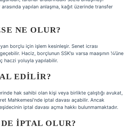
 arasında yapılan anlaşma, kağıt üzerinde transfer
SE NE OLUR?
n borçlu için işlem kesinleşir. Senet icrası
geçebilir. Haciz, borçlunun SSK’sı varsa maaşının ¼’üne
 haczi yoluyla yapılabilir.
AL EDILIR?
inde hak sahibi olan kişi veya birlikte çalıştığı avukat,
et Mahkemesi’nde iptal davası açabilir. Ancak
keşidecinin iptal davası açma hakkı bulunmamaktadır.
DE IPTAL OLUR?