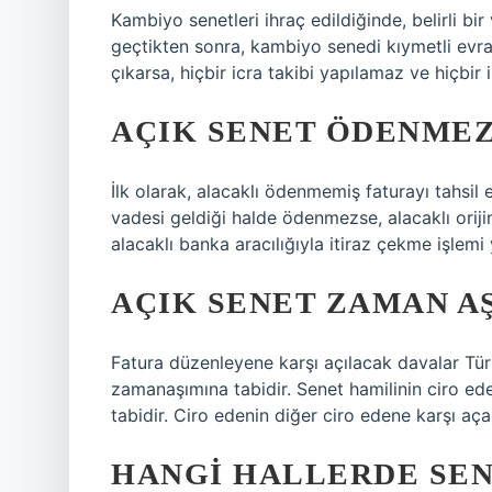
Kambiyo senetleri ihraç edildiğinde, belirli bir
geçtikten sonra, kambiyo senedi kıymetli evr
çıkarsa, hiçbir icra takibi yapılamaz ve hiçbir 
AÇIK SENET ÖDENMEZ
İlk olarak, alacaklı ödenmemiş faturayı tahsil e
vadesi geldiği halde ödenmezse, alacaklı orijina
alacaklı banka aracılığıyla itiraz çekme işlemi 
AÇIK SENET ZAMAN A
Fatura düzenleyene karşı açılacak davalar Tür
zamanaşımına tabidir. Senet hamilinin ciro ede
tabidir. Ciro edenin diğer ciro edene karşı aça
HANGI HALLERDE SEN