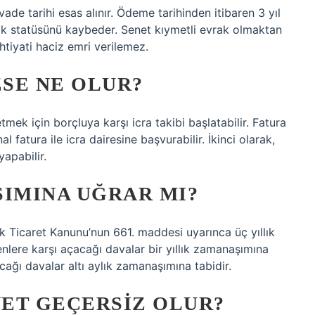
 vade tarihi esas alınır. Ödeme tarihinden itibaren 3 yıl
ak statüsünü kaybeder. Senet kıymetli evrak olmaktan
ihtiyati haciz emri verilemez.
SE NE OLUR?
tmek için borçluya karşı icra takibi başlatabilir. Fatura
l fatura ile icra dairesine başvurabilir. İkinci olarak,
yapabilir.
ŞIMINA UĞRAR MI?
k Ticaret Kanunu’nun 661. maddesi uyarınca üç yıllık
nlere karşı açacağı davalar bir yıllık zamanaşımına
cağı davalar altı aylık zamanaşımına tabidir.
ET GEÇERSIZ OLUR?