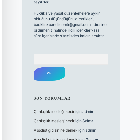
sayılırlar.
Hukuka ve yasal düzenlemelere aykırı
olduğunu düşündüğünüz içerikleri,
backlinkpanelicomtr@gmail.com
adresine
bildirmeniz halinde, ilgili içerikler yasal
süre içerisinde sitemizden kaldırılacaktır.
Arama
SON YORUMLAR
Çarıkçılık mesleği nedir
için
admin
Çarıkçılık mesleği nedir
için
Selma
Assolist gibisin ne demek
için
admin
Assolist gibisin ne demek
için
Gülcan