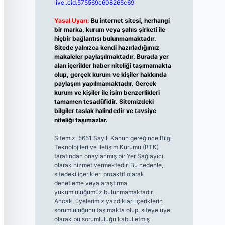
live:.cid.575569c608265c69
Yasal Uyarı:
Bu internet sitesi, herhangi
bir marka, kurum veya şahıs şirketi ile
hiçbir bağlantısı bulunmamaktadır.
Sitede yalnızca kendi hazırladığımız
makaleler paylaşılmaktadır. Burada yer
alan içerikler haber niteliği taşımamakta
olup, gerçek kurum ve kişiler hakkında
paylaşım yapılmamaktadır. Gerçek
kurum ve kişiler ile isim benzerlikleri
tamamen tesadüfidir. Sitemizdeki
bilgiler taslak halindedir ve tavsiye
niteliği taşımazlar.
Sitemiz, 5651 Sayılı Kanun gereğince Bilgi
Teknolojileri ve İletişim Kurumu (BTK)
tarafından onaylanmış bir Yer Sağlayıcı
olarak hizmet vermektedir. Bu nedenle,
sitedeki içerikleri proaktif olarak
denetleme veya araştırma
yükümlülüğümüz bulunmamaktadır.
Ancak, üyelerimiz yazdıkları içeriklerin
sorumluluğunu taşımakta olup, siteye üye
olarak bu sorumluluğu kabul etmiş