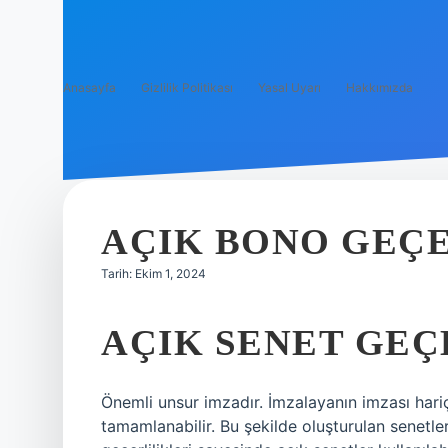
Anasayfa
Gizlilik Politikası
Yasal Uyarı
Hakkımızda
AÇIK BONO GEÇE
Tarih: Ekim 1, 2024
AÇIK SENET GEÇ
Önemli unsur imzadır. İmzalayanın imzası hariç
tamamlanabilir. Bu şekilde oluşturulan senetler