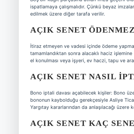
ispatlamaya çalışmalıdır. Çünkü beyaz imzalar
edilmek üzere diğer tarafa verilir.
AÇIK SENET ÖDENMEZ
İtiraz etmeyen ve vadesi içinde ödeme yapmaya
tamamlandıktan sonra alacaklı haciz işlemine 
el konulması veya işyeri, ev haczi, tapu ve araç
AÇIK SENET NASIL IPT
Bono iptali davası açabilecek kişiler: Bono üzer
bononun kaybolduğu gerekçesiyle Asliye Ticar
Yargıtay kararlarından da anlaşılacağı üzere 
AÇIK SENET KAÇ SENE