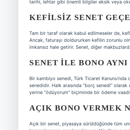
tarihi, lehtar gibi önemli bilgiler eksik veya 
KEFILSIZ SENET GEÇE
Tam bir taraf olarak kabul edilmeseler de, kefi
Ancak, faturayı doldururken kefilin zorunlu olm
imkansız hale getirir. Senet, diğer makbuzlarda
SENET ILE BONO AYNI
Bir kambiyo senedi, Türk Ticaret Kanunu’nda 
senedidir. Halk arasında “borç senedi” olarak
yerine “ödüyorum” biçiminde bir ödeme vaadid
AÇIK BONO VERMEK 
Açık bir senet, piyasaya sürüldüğünde tüm u