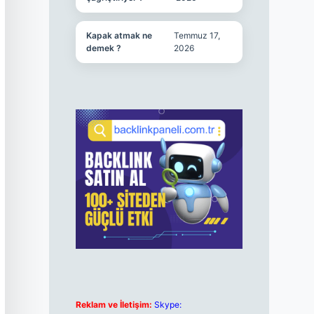
Kapak atmak ne
Temmuz 17,
demek ?
2026
Reklam ve İletişim:
Skype: