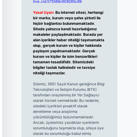
live:.cid.575569c608265c69
Yasal Uyarı:
Bu internet sitesi, herhangi
bir marka, kurum veya şahıs şirketi ile
hiçbir bağlantısı bulunmamaktadır.
Sitede yalnızca kendi hazırladığımız
makaleler paylaşılmaktadır. Burada yer
alan içerikler haber niteliği taşımamakta
olup, gerçek kurum ve kişiler hakkında
paylaşım yapılmamaktadır. Gerçek
kurum ve kişiler ile isim benzerlikleri
tamamen tesadüfidir. Sitemizdeki
bilgiler taslak halindedir ve tavsiye
niteliği taşımazlar.
Sitemiz, 5651 Sayılı Kanun gereğince Bilgi
Teknolojileri ve İletişim Kurumu (BTK)
tarafından onaylanmış bir Yer Sağlayıcı
olarak hizmet vermektedir. Bu nedenle,
sitedeki içerikleri proaktif olarak
denetleme veya araştırma
yükümlülüğümüz bulunmamaktadır.
Ancak, üyelerimiz yazdıkları içeriklerin
sorumluluğunu taşımakta olup, siteye üye
olarak bu sorumluluğu kabul etmiş