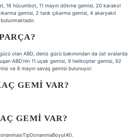
vet, 16 hücumbot, 11 mayın dökme gemisi, 20 karakol
çıkarma gemisi, 2 tank çıkarma gemisi, 4 akaryakıt
ı bulunmaktadır.
PARÇA?
gücü olan ABD, deniz gücü bakımından da üst sıralarda
uşan ABD’nin 11 uçak gemisi, 9 helikopter gemisi, 92
emisi ve 8 mayın savaş gemisi bulunuyor.
AÇ GEMI VAR?
AÇ GEMI VAR?
 DonanmasıTipDonanmaBoyut40.