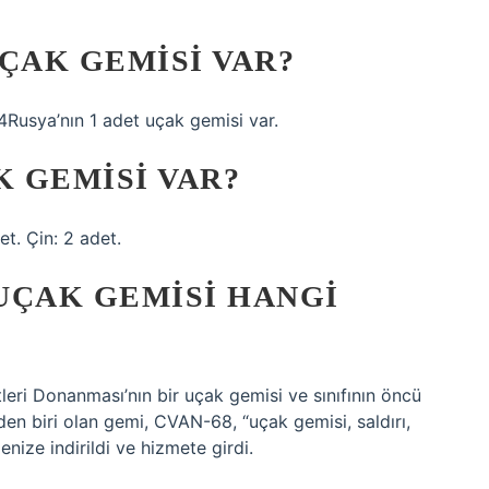
ÇAK GEMISI VAR?
4Rusya’nın 1 adet uçak gemisi var.
K GEMISI VAR?
t. Çin: 2 adet.
UÇAK GEMISI HANGI
eri Donanması’nın bir uçak gemisi ve sınıfının öncü
en biri olan gemi, CVAN-68, “uçak gemisi, saldırı,
enize indirildi ve hizmete girdi.