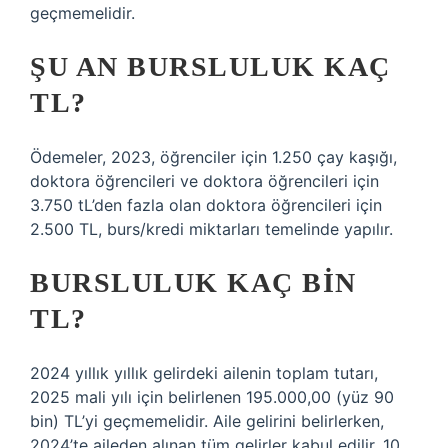
geçmemelidir.
ŞU AN BURSLULUK KAÇ
TL?
Ödemeler, 2023, öğrenciler için 1.250 çay kaşığı,
doktora öğrencileri ve doktora öğrencileri için
3.750 tL’den fazla olan doktora öğrencileri için
2.500 TL, burs/kredi miktarları temelinde yapılır.
BURSLULUK KAÇ BIN
TL?
2024 yıllık yıllık gelirdeki ailenin toplam tutarı,
2025 mali yılı için belirlenen 195.000,00 (yüz 90
bin) TL’yi geçmemelidir. Aile gelirini belirlerken,
2024’te aileden alınan tüm gelirler kabul edilir. 10