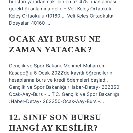
burstan yararlanmak için en az 475 puan alması
gerektiği anlamına gelir. – Veli Keleş Ortaokulu
Keleş Ortaokulu ›10160 … Veli Keleş Ortaokulu›
Dosyalar ›10160 …
OCAK AYI BURSU NE
ZAMAN YATACAK?
Gençlik ve Spor Bakanı. Mehmet Muharrem
Kasapoğlu 6 Ocak 2022’de kayıtlı öğrencilerin
hesaplarına burs ve kredi ödemeleri başladı.
Gençlik ve Spor Bakanlığı ›Haber-Detay› 262350-
Ocak-Aay-Burs -… T.C. Gençlik ve Spor Bakanlığı
›Haber-Detay› 262350-Ocak-Aay-Burs -…
12. SINIF SON BURSU
HANGI AY KESILIR?