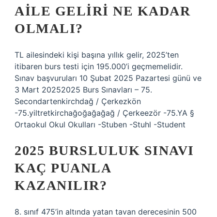
AILE GELIRI NE KADAR
OLMALI?
TL ailesindeki kişi başına yıllık gelir, 2025’ten
itibaren burs testi için 195.000’i geçmemelidir.
Sınav başvuruları 10 Şubat 2025 Pazartesi günü ve
3 Mart 20252025 Burs Sınavları – 75.
Secondartenkirchdağ / Çerkezkön
-75.yiltretkirchağoğağağağ / Çerkeezör -75.YA §
Ortaokul Okul Okulları -Stuben -Stuhl -Student
2025 BURSLULUK SINAVI
KAÇ PUANLA
KAZANILIR?
8. sınıf 475’in altında yatan tavan derecesinin 500