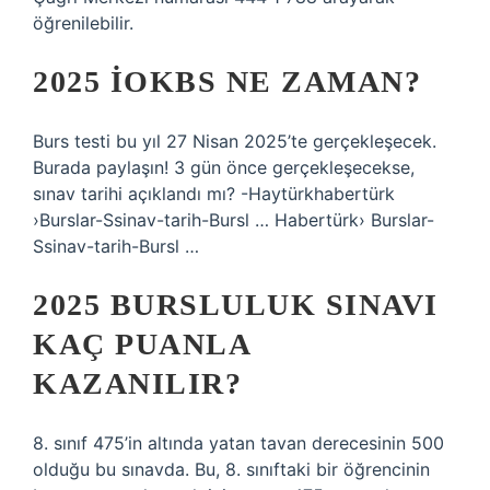
öğrenilebilir.
2025 İOKBS NE ZAMAN?
Burs testi bu yıl 27 Nisan 2025’te gerçekleşecek.
Burada paylaşın! 3 gün önce gerçekleşecekse,
sınav tarihi açıklandı mı? -Haytürkhabertürk
›Burslar-Ssinav-tarih-Bursl … Habertürk› Burslar-
Ssinav-tarih-Bursl …
2025 BURSLULUK SINAVI
KAÇ PUANLA
KAZANILIR?
8. sınıf 475’in altında yatan tavan derecesinin 500
olduğu bu sınavda. Bu, 8. sınıftaki bir öğrencinin