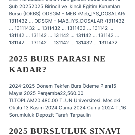
Şub 20252025 Birincil ve İkincil Eğitim Kurumları
Bursu (IOKBS) ODSGM – MEB ›Meb_IYS_DOSALAR›
1311432 … ODSGM – MAB_IYS_DOSALAR ›1311432
… 13111432 … 1311432 … 1311432 … 131142 …
131142 … 131142 … 131142 … 131142 … 131142 …
131142 … 131142 … 131142 … 131432 … 1311432 …
2025 BURS PARASI NE
KADAR?
2024-2025 Dönem Tekfen Burs Ödeme Planı15
Mayıs 2025 Perşembe22,560.00
TLTOPLAM20,480.00 TLUN Üniversitesi, Mesleki
Okulu 13 Kasım 2024 Cuma 2024 Cuma 2024 TL16
Sorumluluk Depozit Tarafı Tarpaulin
2025 BURSLULUK SINAVI