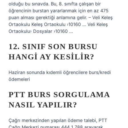
olduğu bu sınavda. Bu, 8. sınıfta çalışan bir
öğrencinin burstan yararlanmak için en az 475
puan alması gerektiği anlamına gelir. – Veli Keleş
Ortaokulu Keleş Ortaokulu ›10160 … Veli Keleş
Ortaokulu› Dosyalar ›10160 …
12. SINIF SON BURSU
HANGI AY KESILIR?
Haziran sonunda kıdemli öğrencilere burs/kredi
ödemeleri
PTT BURS SORGULAMA
NASIL YAPILIR?
Çağrı merkezinden yapılan ödeme talebi, PTT
Çağrı Merkezi numarası 444 1 788 arayarak