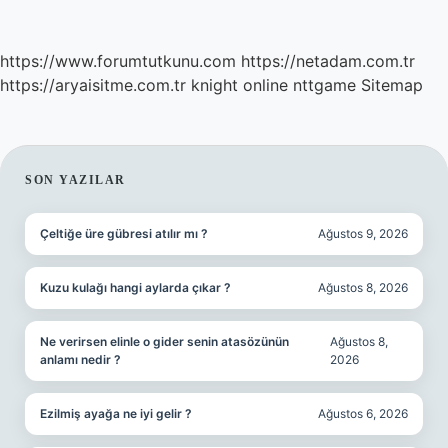
https://www.forumtutkunu.com
https://netadam.com.tr
https://aryaisitme.com.tr
knight online
nttgame
Sitemap
SIDEBAR
SON YAZILAR
Çeltiğe üre gübresi atılır mı ?
Ağustos 9, 2026
Kuzu kulağı hangi aylarda çıkar ?
Ağustos 8, 2026
Ne verirsen elinle o gider senin atasözünün
Ağustos 8,
anlamı nedir ?
2026
Ezilmiş ayağa ne iyi gelir ?
Ağustos 6, 2026