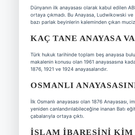
Dünyanın ilk anayasası olarak kabul edilen ABD 
ortaya çıkmadı. Bu Anayasa, Ludwikowski ve Fo
bazı parlak beyinlerin kaleminden çıkan mucize
KAÇ TANE ANAYASA V
Türk hukuk tarihinde toplam beş anayasa bulu
makalenin konusu olan 1961 anayasasına kadar 
1876, 1921 ve 1924 anayasalarıdır.
OSMANLI ANAYASASINI
İlk Osmanlı anayasası olan 1876 Anayasası, i
yeniden canlandırılabileceğine inanan Batı eği
çabalarıyla ortaya çıktı.
İSLAM IBARESINI KIM