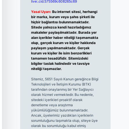
live:.cid.575569c608265c69
Yasal Uyarı:
Bu internet sitesi, herhangi
bir marka, kurum veya şahıs şirketi ile
hiçbir bağlantısı bulunmamaktadır.
Sitede yalnızca kendi hazırladığımız
makaleler paylaşılmaktadır. Burada yer
alan içerikler haber niteliği taşımamakta
olup, gerçek kurum ve kişiler hakkında
paylaşım yapılmamaktadır. Gerçek
kurum ve kişiler ile isim benzerlikleri
tamamen tesadüfidir. Sitemizdeki
bilgiler taslak halindedir ve tavsiye
niteliği taşımazlar.
Sitemiz, 5651 Sayılı Kanun gereğince Bilgi
Teknolojileri ve İletişim Kurumu (BTK)
tarafından onaylanmış bir Yer Sağlayıcı
olarak hizmet vermektedir. Bu nedenle,
sitedeki içerikleri proaktif olarak
denetleme veya araştırma
yükümlülüğümüz bulunmamaktadır.
Ancak, üyelerimiz yazdıkları içeriklerin
sorumluluğunu taşımakta olup, siteye üye
olarak bu sorumluluğu kabul etmiş