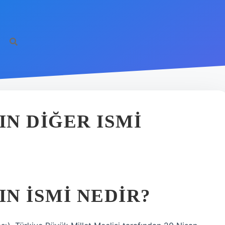
https://il
IN DIĞER ISMI
IN ISMI NEDIR?