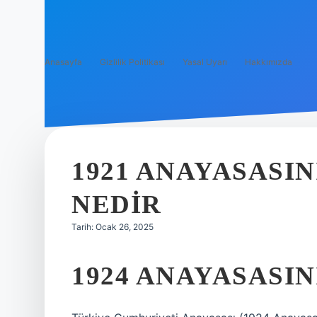
Anasayfa
Gizlilik Politikası
Yasal Uyarı
Hakkımızda
1921 ANAYASASIN
NEDIR
Tarih: Ocak 26, 2025
1924 ANAYASASIN