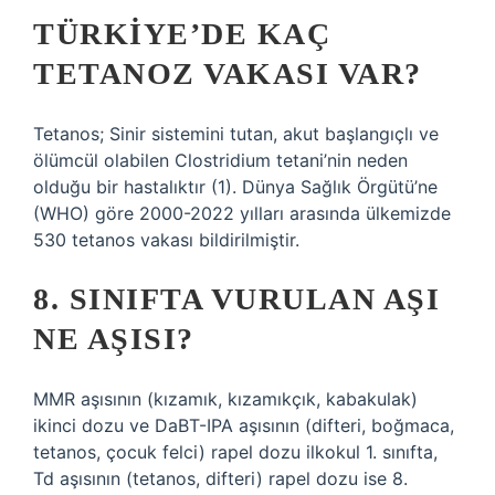
TÜRKIYE’DE KAÇ
TETANOZ VAKASI VAR?
Tetanos; Sinir sistemini tutan, akut başlangıçlı ve
ölümcül olabilen Clostridium tetani’nin neden
olduğu bir hastalıktır (1). Dünya Sağlık Örgütü’ne
(WHO) göre 2000-2022 yılları arasında ülkemizde
530 tetanos vakası bildirilmiştir.
8. SINIFTA VURULAN AŞI
NE AŞISI?
MMR aşısının (kızamık, kızamıkçık, kabakulak)
ikinci dozu ve DaBT-IPA aşısının (difteri, boğmaca,
tetanos, çocuk felci) rapel dozu ilkokul 1. sınıfta,
Td aşısının (tetanos, difteri) rapel dozu ise 8.