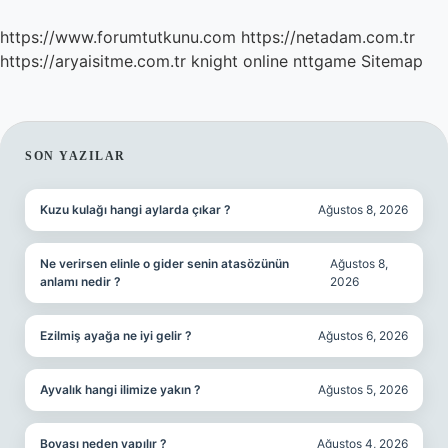
https://www.forumtutkunu.com
https://netadam.com.tr
https://aryaisitme.com.tr
knight online
nttgame
Sitemap
SIDEBAR
SON YAZILAR
Kuzu kulağı hangi aylarda çıkar ?
Ağustos 8, 2026
Ne verirsen elinle o gider senin atasözünün
Ağustos 8,
anlamı nedir ?
2026
Ezilmiş ayağa ne iyi gelir ?
Ağustos 6, 2026
Ayvalık hangi ilimize yakın ?
Ağustos 5, 2026
Boyası neden yapılır ?
Ağustos 4, 2026