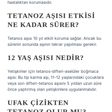
hastalıktan korumasıdır.
TETANOZ AŞISI ETKISI
NE KADAR SÜRER?
Tetanos aşısı 10 yıl etkili koruma sağlar. Ancak bu
sürenin sonunda aşının tekrar yapılması gerekir.
12 YAŞ AŞISI NEDIR?
Yetişkinler için tetanos-difteri-aselüler boğmaca
aşısı: Bu tip karma aşı, 11-12 yaşlarındaki çocuklara
veya son difteri-tetanos aşısını 5 yıldan uzun süre
önce yaptırmış olan yetişkinlere uygulanmalıdır.
UFAK ÇIZIKTEN
TETANOZ OLUR MU?