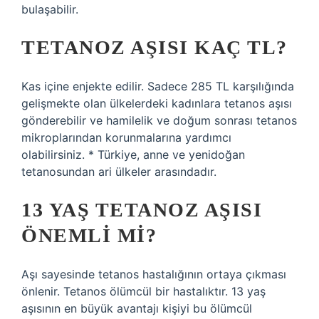
bulaşabilir.
TETANOZ AŞISI KAÇ TL?
Kas içine enjekte edilir. Sadece 285 TL karşılığında
gelişmekte olan ülkelerdeki kadınlara tetanos aşısı
gönderebilir ve hamilelik ve doğum sonrası tetanos
mikroplarından korunmalarına yardımcı
olabilirsiniz. * Türkiye, anne ve yenidoğan
tetanosundan ari ülkeler arasındadır.
13 YAŞ TETANOZ AŞISI
ÖNEMLI MI?
Aşı sayesinde tetanos hastalığının ortaya çıkması
önlenir. Tetanos ölümcül bir hastalıktır. 13 yaş
aşısının en büyük avantajı kişiyi bu ölümcül