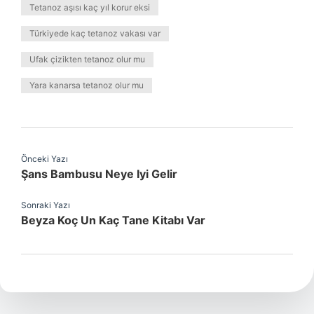
Tetanoz aşısı kaç yıl korur eksi
Türkiyede kaç tetanoz vakası var
Ufak çizikten tetanoz olur mu
Yara kanarsa tetanoz olur mu
Önceki Yazı
Şans Bambusu Neye Iyi Gelir
Sonraki Yazı
Beyza Koç Un Kaç Tane Kitabı Var