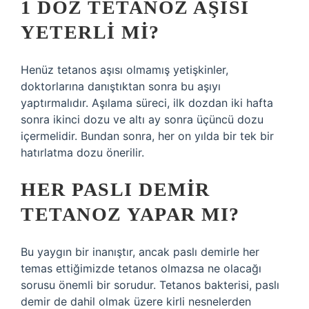
1 DOZ TETANOZ AŞISI
YETERLI MI?
Henüz tetanos aşısı olmamış yetişkinler,
doktorlarına danıştıktan sonra bu aşıyı
yaptırmalıdır. Aşılama süreci, ilk dozdan iki hafta
sonra ikinci dozu ve altı ay sonra üçüncü dozu
içermelidir. Bundan sonra, her on yılda bir tek bir
hatırlatma dozu önerilir.
HER PASLI DEMIR
TETANOZ YAPAR MI?
Bu yaygın bir inanıştır, ancak paslı demirle her
temas ettiğimizde tetanos olmazsa ne olacağı
sorusu önemli bir sorudur. Tetanos bakterisi, paslı
demir de dahil olmak üzere kirli nesnelerden