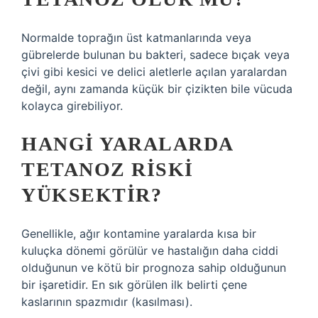
Normalde toprağın üst katmanlarında veya
gübrelerde bulunan bu bakteri, sadece bıçak veya
çivi gibi kesici ve delici aletlerle açılan yaralardan
değil, aynı zamanda küçük bir çizikten bile vücuda
kolayca girebiliyor.
HANGI YARALARDA
TETANOZ RISKI
YÜKSEKTIR?
Genellikle, ağır kontamine yaralarda kısa bir
kuluçka dönemi görülür ve hastalığın daha ciddi
olduğunun ve kötü bir prognoza sahip olduğunun
bir işaretidir. En sık görülen ilk belirti çene
kaslarının spazmıdır (kasılması).