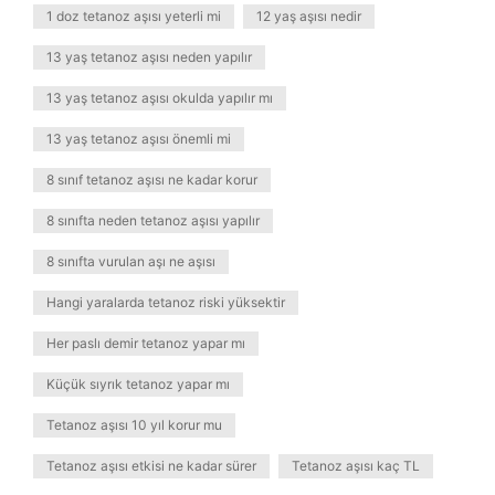
1 doz tetanoz aşısı yeterli mi
12 yaş aşısı nedir
13 yaş tetanoz aşısı neden yapılır
13 yaş tetanoz aşısı okulda yapılır mı
13 yaş tetanoz aşısı önemli mi
8 sınıf tetanoz aşısı ne kadar korur
8 sınıfta neden tetanoz aşısı yapılır
8 sınıfta vurulan aşı ne aşısı
Hangi yaralarda tetanoz riski yüksektir
Her paslı demir tetanoz yapar mı
Küçük sıyrık tetanoz yapar mı
Tetanoz aşısı 10 yıl korur mu
Tetanoz aşısı etkisi ne kadar sürer
Tetanoz aşısı kaç TL