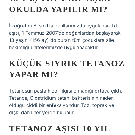
OKULDA YAPILIR MI?
İlköğretim 8. sınıfta okullarımızda uygulanan Td
aşısı, 1 Temmuz 2007’de doğanlardan başlayarak
13 yaşını (156 ay) dolduran tüm çocuklara aile
hekimliği ünitelerimizde uygulanacaktır.
KÜÇÜK SIYRIK TETANOZ
YAPAR MI?
Tetanosun pasla hiçbir ilgisi olmadığı ortaya çıktı.
Tetanos, Clostridium tetani bakterisinin neden
olduğu ciddi bir enfeksiyondur. Toz, toprak ve
dışkı dahil her yerde bulunur.
TETANOZ AŞISI 10 YIL