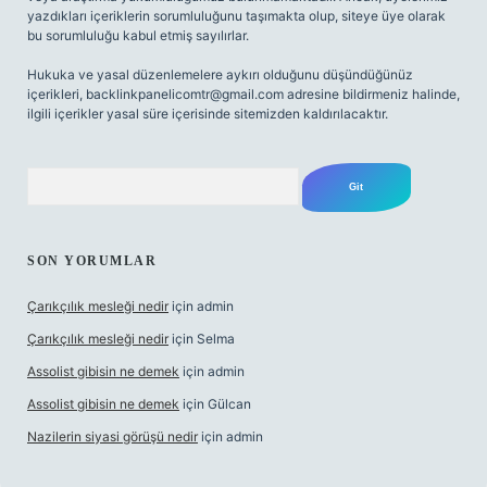
yazdıkları içeriklerin sorumluluğunu taşımakta olup, siteye üye olarak
bu sorumluluğu kabul etmiş sayılırlar.
Hukuka ve yasal düzenlemelere aykırı olduğunu düşündüğünüz
içerikleri,
backlinkpanelicomtr@gmail.com
adresine bildirmeniz halinde,
ilgili içerikler yasal süre içerisinde sitemizden kaldırılacaktır.
Arama
SON YORUMLAR
Çarıkçılık mesleği nedir
için
admin
Çarıkçılık mesleği nedir
için
Selma
Assolist gibisin ne demek
için
admin
Assolist gibisin ne demek
için
Gülcan
Nazilerin siyasi görüşü nedir
için
admin