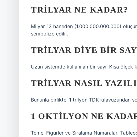
TRILYAR NE KADAR?
Milyar 13 haneden (1.000.000.000.000) oluşur. B
sembolize edilir.
TRILYAR DIYE BIR SAY
Uzun sistemde kullanılan bir sayı. Kısa ölçek kul
TRILYAR NASIL YAZIL
Bununla birlikte, 1 trilyon TDK kılavuzundan son
1 OKTILYON NE KADA
Temel Figürler ve Sıralama Numaraları Table