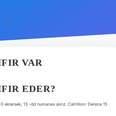
IFIR VAR
IFIR EDER?
2 0 eklersek, 13 -dd numarası alırız. Catrillion: Derece 15