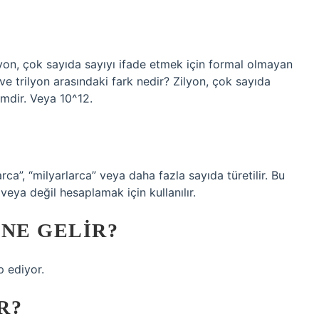
ilyon, çok sayıda sayıyı ifade etmek için formal olmayan
ve trilyon arasındaki fark nedir? Zilyon, çok sayıda
imdir. Veya 10^12.
rca”, “milyarlarca” veya daha fazla sayıda türetilir. Bu
 veya değil hesaplamak için kullanılır.
 NE GELIR?
p ediyor.
R?