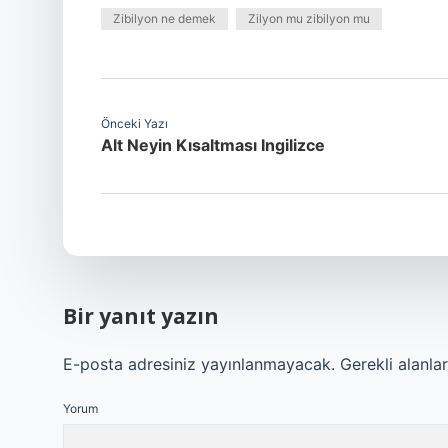
Zibilyon ne demek
Zilyon mu zibilyon mu
Önceki Yazı
Alt Neyin Kısaltması Ingilizce
Bir yanıt yazın
E-posta adresiniz yayınlanmayacak.
Gerekli alanla
Yorum