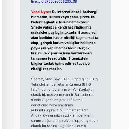
live:.cid.575569c608265c69
Yasal Uyarı:
Bu internet sitesi, herhangi
bir marka, kurum veya şahıs şirketi ile
hiçbir bağlantısı bulunmamaktadır.
Sitede yalnızca kendi hazırladığımız
makaleler paylaşılmaktadır. Burada yer
alan içerikler haber niteliği taşımamakta
olup, gerçek kurum ve kişiler hakkında
paylaşım yapılmamaktadır. Gerçek
kurum ve kişiler ile isim benzerlikleri
tamamen tesadüfidir. Sitemizdeki
bilgiler taslak halindedir ve tavsiye
niteliği taşımazlar.
Sitemiz, 5651 Sayılı Kanun gereğince Bilgi
Teknolojileri ve İletişim Kurumu (BTK)
tarafından onaylanmış bir Yer Sağlayıcı
olarak hizmet vermektedir. Bu nedenle,
sitedeki içerikleri proaktif olarak
denetleme veya araştırma
yükümlülüğümüz bulunmamaktadır.
Ancak, üyelerimiz yazdıkları içeriklerin
sorumluluğunu taşımakta olup, siteye üye
olarak bu sorumluluğu kabul etmiş