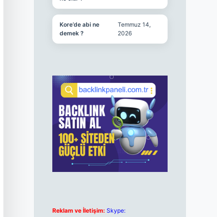
Kore’de abi ne
Temmuz 14,
demek ?
2026
Reklam ve İletişim:
Skype: