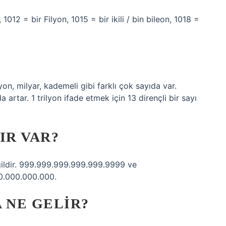
1012 = bir Filyon, 1015 = bir ikili / bin bileon, 1018 =
lyon, milyar, kademeli gibi farklı çok sayıda var.
artar. 1 trilyon ifade etmek için 13 dirençli bir sayı
IR VAR?
eğildir. 999.999.999.999.999.9999 ve
0.000.000.000.
 NE GELIR?