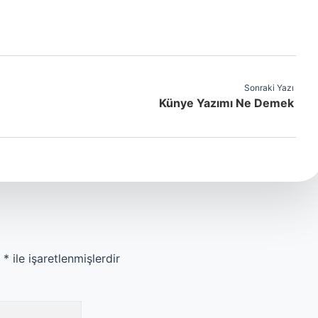
Sonraki Yazı
Künye Yazımı Ne Demek
r
*
ile işaretlenmişlerdir