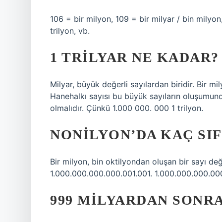
106 = bir milyon, 109 = bir milyar / bin milyon, 
trilyon, vb.
1 TRILYAR NE KADAR?
Milyar, büyük değerli sayılardan biridir. Bir mi
Hanehalkı sayısı bu büyük sayıların oluşumunda 
olmalıdır. Çünkü 1.000 000. 000 1 trilyon.
NONILYON’DA KAÇ SIF
Bir milyon, bin oktilyondan oluşan bir sayı d
1.000.000.000.000.001.001. 1.000.000.000.00
999 MILYARDAN SONRA