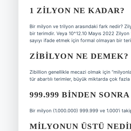
1 ZILYON NE KADAR?
Bir milyon ve trilyon arasındaki fark nedir? Z
bir terimdir. Veya 10^12.10 Mayıs 2022 Zilyon 
sayıyı ifade etmek için formal olmayan bir ter
ZIBILYON NE DEMEK?
Zibillion genellikle mecazi olmak için “milyonla
tür abartılı terimler, büyük miktarda çok fazla
999.999 BINDEN SONRA
Bir milyon (1.000.000) 999.999 ve 1.000’i taki
MILYONUN ÜSTÜ NEDI