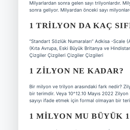
Milyarlardan sonra gelen sayı trilyonlardır. M
sonra geliyor. Milyardan önceki sayı milyonlar
1 TRILYON DA KAÇ SIF
“Standart Sözlük Numaraları” Adkisa -Scale 
(Kıta Avrupa, Eski Büyük Britanya ve Hindista
Çizgiler Çizgileri Çizgiler Çizgileri
1 ZILYON NE KADAR?
Bir milyon ve trilyon arasındaki fark nedir? Z
bir terimdir. Veya 10^12.10 Mayıs 2022 Zilyon 
sayıyı ifade etmek için formal olmayan bir ter
1 MILYON MU BÜYÜK 1