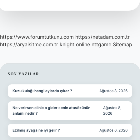
https://www.forumtutkunu.com
https://netadam.com.tr
https://aryaisitme.com.tr
knight online
nttgame
Sitemap
SIDEBAR
SON YAZILAR
Kuzu kulağı hangi aylarda çıkar ?
Ağustos 8, 2026
Ne verirsen elinle o gider senin atasözünün
Ağustos 8,
anlamı nedir ?
2026
Ezilmiş ayağa ne iyi gelir ?
Ağustos 6, 2026