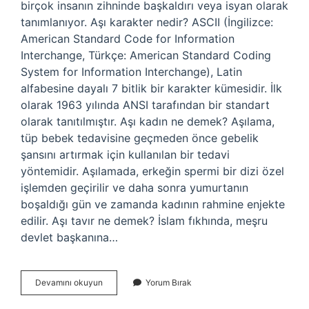
birçok insanın zihninde başkaldırı veya isyan olarak
tanımlanıyor. Aşı karakter nedir? ASCII (İngilizce:
American Standard Code for Information
Interchange, Türkçe: American Standard Coding
System for Information Interchange), Latin
alfabesine dayalı 7 bitlik bir karakter kümesidir. İlk
olarak 1963 yılında ANSI tarafından bir standart
olarak tanıtılmıştır. Aşı kadın ne demek? Aşılama,
tüp bebek tedavisine geçmeden önce gebelik
şansını artırmak için kullanılan bir tedavi
yöntemidir. Aşılamada, erkeğin spermi bir dizi özel
işlemden geçirilir ve daha sonra yumurtanın
boşaldığı gün ve zamanda kadının rahmine enjekte
edilir. Aşı tavır ne demek? İslam fıkhında, meşru
devlet başkanına…
Asi
Devamını okuyun
Yorum Bırak
Insan
Ne