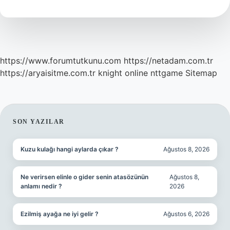
Demek
https://www.forumtutkunu.com
https://netadam.com.tr
https://aryaisitme.com.tr
knight online
nttgame
Sitemap
SIDEBAR
SON YAZILAR
Kuzu kulağı hangi aylarda çıkar ?
Ağustos 8, 2026
Ne verirsen elinle o gider senin atasözünün
Ağustos 8,
anlamı nedir ?
2026
Ezilmiş ayağa ne iyi gelir ?
Ağustos 6, 2026