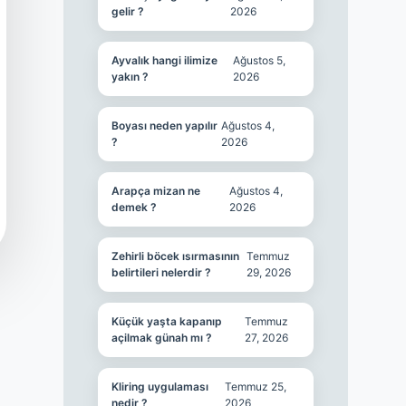
gelir ?
2026
Ayvalık hangi ilimize
Ağustos 5,
yakın ?
2026
Boyası neden yapılır
Ağustos 4,
?
2026
Arapça mizan ne
Ağustos 4,
demek ?
2026
Zehirli böcek ısırmasının
Temmuz
belirtileri nelerdir ?
29, 2026
Küçük yaşta kapanıp
Temmuz
açilmak günah mı ?
27, 2026
Kliring uygulaması
Temmuz 25,
nedir ?
2026