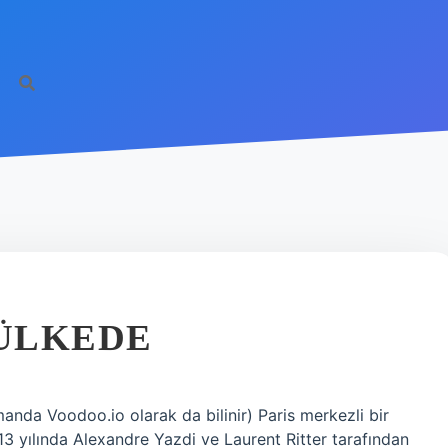
http
ÜLKEDE
da Voodoo.io olarak da bilinir) Paris merkezli bir
013 yılında Alexandre Yazdi ve Laurent Ritter tarafından