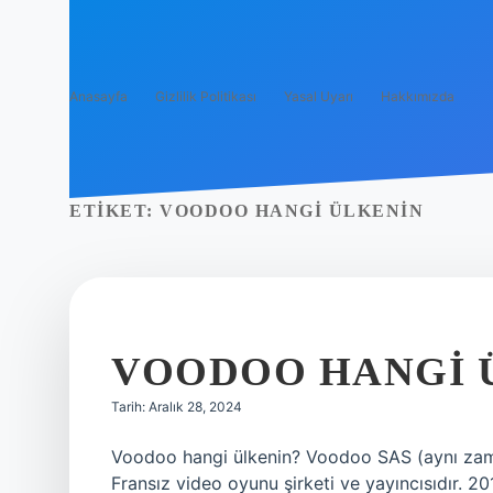
Anasayfa
Gizlilik Politikası
Yasal Uyarı
Hakkımızda
ETIKET:
VOODOO HANGI ÜLKENIN
VOODOO HANGI 
Tarih: Aralık 28, 2024
Voodoo hangi ülkenin? Voodoo SAS (aynı zaman
Fransız video oyunu şirketi ve yayıncısıdır. 2