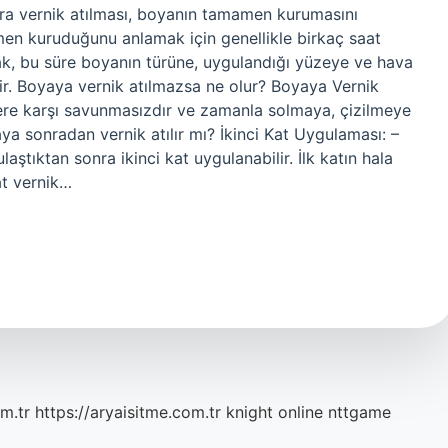
a vernik atılması, boyanın tamamen kurumasını
men kuruduğunu anlamak için genellikle birkaç saat
k, bu süre boyanın türüne, uygulandığı yüzeye ve hava
lir. Boyaya vernik atılmazsa ne olur? Boyaya Vernik
lere karşı savunmasızdır ve zamanla solmaya, çizilmeye
a sonradan vernik atılır mı? İkinci Kat Uygulaması: –
tıktan sonra ikinci kat uygulanabilir. İlk katın hala
at vernik…
m.tr
https://aryaisitme.com.tr
knight online
nttgame