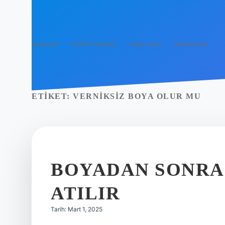
Anasayfa
Gizlilik Politikası
Yasal Uyarı
Hakkımızda
ETIKET:
VERNIKSIZ BOYA OLUR MU
BOYADAN SONRA
ATILIR
Tarih: Mart 1, 2025