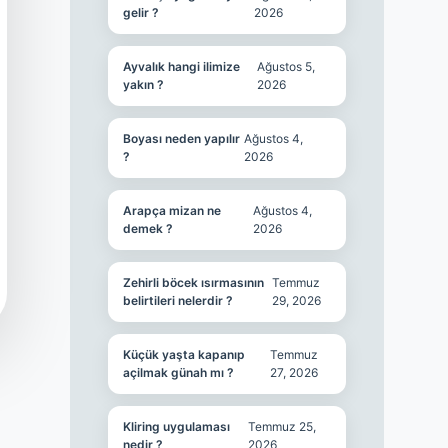
gelir ?
2026
Ayvalık hangi ilimize
Ağustos 5,
yakın ?
2026
Boyası neden yapılır
Ağustos 4,
?
2026
Arapça mizan ne
Ağustos 4,
demek ?
2026
Zehirli böcek ısırmasının
Temmuz
belirtileri nelerdir ?
29, 2026
Küçük yaşta kapanıp
Temmuz
açilmak günah mı ?
27, 2026
Kliring uygulaması
Temmuz 25,
nedir ?
2026