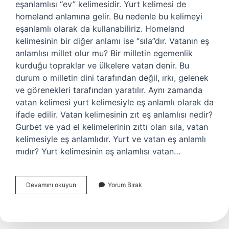
eşanlamlısı “ev” kelimesidir. Yurt kelimesi de
homeland anlamına gelir. Bu nedenle bu kelimeyi
eşanlamlı olarak da kullanabiliriz. Homeland
kelimesinin bir diğer anlamı ise “sıla”dır. Vatanın eş
anlamlısı millet olur mu? Bir milletin egemenlik
kurduğu topraklar ve ülkelere vatan denir. Bu
durum o milletin dini tarafından değil, ırkı, gelenek
ve görenekleri tarafından yaratılır. Aynı zamanda
vatan kelimesi yurt kelimesiyle eş anlamlı olarak da
ifade edilir. Vatan kelimesinin zıt eş anlamlısı nedir?
Gurbet ve yad el kelimelerinin zıttı olan sıla, vatan
kelimesiyle eş anlamlıdır. Yurt ve vatan eş anlamlı
mıdır? Yurt kelimesinin eş anlamlısı vatan…
Vatan
Devamını okuyun
Yorum Bırak
Kelimesinin
Eşi
Nedir