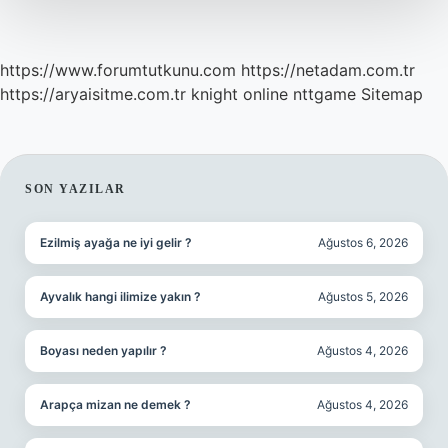
https://www.forumtutkunu.com
https://netadam.com.tr
https://aryaisitme.com.tr
knight online
nttgame
Sitemap
SIDEBAR
SON YAZILAR
Ezilmiş ayağa ne iyi gelir ?
Ağustos 6, 2026
Ayvalık hangi ilimize yakın ?
Ağustos 5, 2026
Boyası neden yapılır ?
Ağustos 4, 2026
Arapça mizan ne demek ?
Ağustos 4, 2026