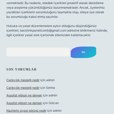
vermektedir. Bu nedenle, sitedeki içerikleri proaktif olarak denetleme
veya araştırma yükümlülüğümüz bulunmamaktadır. Ancak, üyelerimiz
yazdıkları içeriklerin sorumluluğunu taşımakta olup, siteye üye olarak
bu sorumluluğu kabul etmiş sayılırlar.
Hukuka ve yasal düzenlemelere aykırı olduğunu düşündüğünüz
içerikleri,
backlinkpanelicomtr@gmail.com
adresine bildirmeniz halinde,
ilgili içerikler yasal süre içerisinde sitemizden kaldırılacaktır.
Arama
SON YORUMLAR
Çarıkçılık mesleği nedir
için
admin
Çarıkçılık mesleği nedir
için
Selma
Assolist gibisin ne demek
için
admin
Assolist gibisin ne demek
için
Gülcan
Nazilerin siyasi görüşü nedir
için
admin