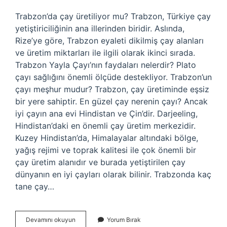
Trabzon’da çay üretiliyor mu? Trabzon, Türkiye çay
yetiştiriciliğinin ana illerinden biridir. Aslında,
Rize’ye göre, Trabzon eyaleti dikilmiş çay alanları
ve üretim miktarları ile ilgili olarak ikinci sırada.
Trabzon Yayla Çayı’nın faydaları nelerdir? Plato
çayı sağlığını önemli ölçüde destekliyor. Trabzon’un
çayı meşhur mudur? Trabzon, çay üretiminde eşsiz
bir yere sahiptir. En güzel çay nerenin çayı? Ancak
iyi çayın ana evi Hindistan ve Çin’dir. Darjeeling,
Hindistan’daki en önemli çay üretim merkezidir.
Kuzey Hindistan’da, Himalayalar altındaki bölge,
yağış rejimi ve toprak kalitesi ile çok önemli bir
çay üretim alanıdır ve burada yetiştirilen çay
dünyanın en iyi çayları olarak bilinir. Trabzonda kaç
tane çay…
Trabzondan
Devamını okuyun
Yorum Bırak