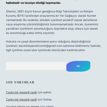
halindedir ve tavsiye niteliği taşımazlar.
Sitemiz, 5651 Sayılı Kanun gereğince Bilgi Teknolojileri ve İletişim
Kurumu (BTK) tarafından onaylanmış bir Yer Sağlayıcı olarak hizmet
vermektedir. Bu nedenle, sitedeki içerikleri proaktif olarak denetleme
veya araştırma yükümlülüğümüz bulunmamaktadır. Ancak, üyelerimiz
yazdıkları içeriklerin sorumluluğunu taşımakta olup, siteye üye olarak
bu sorumluluğu kabul etmiş sayılırlar.
Hukuka ve yasal düzenlemelere aykırı olduğunu düşündüğünüz
içerikleri,
backlinkpanelicomtr@gmail.com
adresine bildirmeniz halinde,
ilgili içerikler yasal süre içerisinde sitemizden kaldırılacaktır.
Arama
SON YORUMLAR
Çarıkçılık mesleği nedir
için
admin
Çarıkçılık mesleği nedir
için
Selma
Assolist gibisin ne demek
için
admin