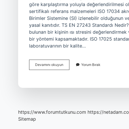
göre karşılaştırma yoluyla değerlendirilmesi 
sertifikalı referans malzemeleri ISO 17034 akr
Birimler Sistemine (SI) izlenebilir olduğunun ve
yasal kanıtıdır. TS EN 27243 Standardı Nedir?
bulunan bir kişinin ısı stresini değerlendirmek
bir yöntemi kapsamaktadır. ISO 17025 standard
laboratuvarının bir kalite…
17043
Devamını okuyun
Yorum Bırak
Standardı
Nedir
https://www.forumtutkunu.com
https://netadam.co
Sitemap