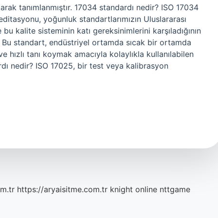
olarak tanımlanmıştır. 17034 standardı nedir? ISO 17034
editasyonu, yoğunluk standartlarımızın Uluslararası
 bu kalite sisteminin katı gereksinimlerini karşıladığının
 Bu standart, endüstriyel ortamda sıcak bir ortamda
 ve hızlı tanı koymak amacıyla kolaylıkla kullanılabilen
ı nedir? ISO 17025, bir test veya kalibrasyon
m.tr
https://aryaisitme.com.tr
knight online
nttgame