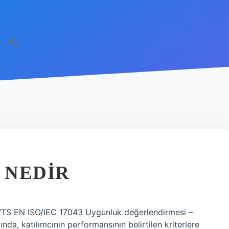
https
 NEDIR
i, “TS EN ISO/IEC 17043 Uygunluk değerlendirmesi –
dında, katılımcının performansının belirtilen kriterlere