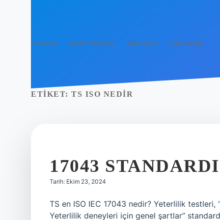
Anasayfa
Gizlilik Politikası
Yasal Uyarı
Hakkımızda
ETIKET:
TS ISO NEDIR
17043 STANDARDI
Tarih: Ekim 23, 2024
TS en ISO IEC 17043 nedir? Yeterlilik testler
Yeterlilik deneyleri için genel şartlar” standar