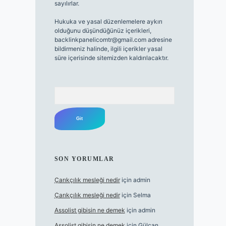
sayılırlar.
Hukuka ve yasal düzenlemelere aykırı
olduğunu düşündüğünüz içerikleri,
backlinkpanelicomtr@gmail.com
adresine
bildirmeniz halinde, ilgili içerikler yasal
süre içerisinde sitemizden kaldırılacaktır.
Arama
SON YORUMLAR
Çarıkçılık mesleği nedir
için
admin
Çarıkçılık mesleği nedir
için
Selma
Assolist gibisin ne demek
için
admin
Assolist gibisin ne demek
için
Gülcan