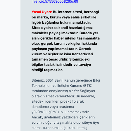
live:.cid.575569c608265c69
Yasal Uyarı:
Bu internet sitesi, herhangi
bir marka, kurum veya şahıs şirketi ile
hiçbir bağlantısı bulunmamaktadır.
Sitede yalnızca kendi hazırladığımız
makaleler paylaşılmaktadır. Burada yer
alan içerikler haber niteliği taşımamakta
olup, gerçek kurum ve kişiler hakkında
paylaşım yapılmamaktadır. Gerçek
kurum ve kişiler ile isim benzerlikleri
tamamen tesadüfidir. Sitemizdeki
bilgiler taslak halindedir ve tavsiye
niteliği taşımazlar.
Sitemiz, 5651 Sayılı Kanun gereğince Bilgi
Teknolojileri ve İletişim Kurumu (BTK)
tarafından onaylanmış bir Yer Sağlayıcı
olarak hizmet vermektedir. Bu nedenle,
sitedeki içerikleri proaktif olarak
denetleme veya araştırma
yükümlülüğümüz bulunmamaktadır.
Ancak, üyelerimiz yazdıkları içeriklerin
sorumluluğunu taşımakta olup, siteye üye
olarak bu sorumluluğu kabul etmiş