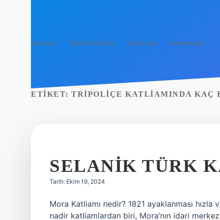
Anasayfa
Gizlilik Politikası
Yasal Uyarı
Hakkımızda
ETIKET:
TRIPOLIÇE KATLIAMINDA KAÇ 
SELANIK TÜRK K
Tarih: Ekim 19, 2024
Mora Katliamı nedir? 1821 ayaklanması hızla vah
nadir katliamlardan biri, Mora’nın idari merkez