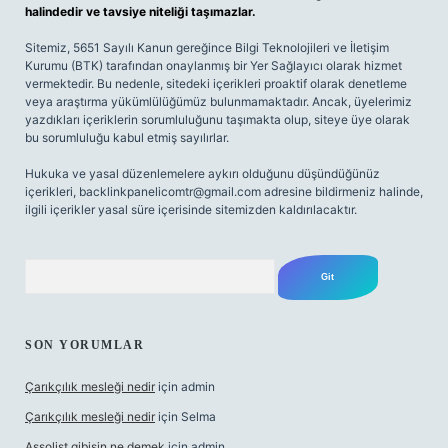
halindedir ve tavsiye niteliği taşımazlar.
Sitemiz, 5651 Sayılı Kanun gereğince Bilgi Teknolojileri ve İletişim
Kurumu (BTK) tarafından onaylanmış bir Yer Sağlayıcı olarak hizmet
vermektedir. Bu nedenle, sitedeki içerikleri proaktif olarak denetleme
veya araştırma yükümlülüğümüz bulunmamaktadır. Ancak, üyelerimiz
yazdıkları içeriklerin sorumluluğunu taşımakta olup, siteye üye olarak
bu sorumluluğu kabul etmiş sayılırlar.
Hukuka ve yasal düzenlemelere aykırı olduğunu düşündüğünüz
içerikleri,
backlinkpanelicomtr@gmail.com
adresine bildirmeniz halinde,
ilgili içerikler yasal süre içerisinde sitemizden kaldırılacaktır.
Arama
SON YORUMLAR
Çarıkçılık mesleği nedir
için
admin
Çarıkçılık mesleği nedir
için
Selma
Assolist gibisin ne demek
için
admin