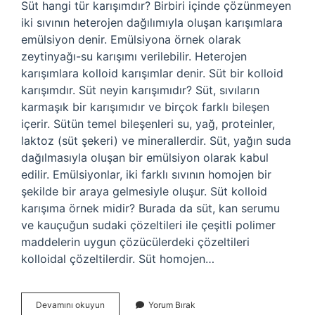
Süt hangi tür karışımdır? Birbiri içinde çözünmeyen
iki sıvının heterojen dağılımıyla oluşan karışımlara
emülsiyon denir. Emülsiyona örnek olarak
zeytinyağı-su karışımı verilebilir. Heterojen
karışımlara kolloid karışımlar denir. Süt bir kolloid
karışımdır. Süt neyin karışımıdır? Süt, sıvıların
karmaşık bir karışımıdır ve birçok farklı bileşen
içerir. Sütün temel bileşenleri su, yağ, proteinler,
laktoz (süt şekeri) ve minerallerdir. Süt, yağın suda
dağılmasıyla oluşan bir emülsiyon olarak kabul
edilir. Emülsiyonlar, iki farklı sıvının homojen bir
şekilde bir araya gelmesiyle oluşur. Süt kolloid
karışıma örnek midir? Burada da süt, kan serumu
ve kauçuğun sudaki çözeltileri ile çeşitli polimer
maddelerin uygun çözücülerdeki çözeltileri
kolloidal çözeltilerdir. Süt homojen…
Süt
Devamını okuyun
Yorum Bırak