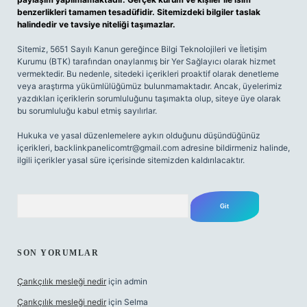
benzerlikleri tamamen tesadüfidir. Sitemizdeki bilgiler taslak
halindedir ve tavsiye niteliği taşımazlar.
Sitemiz, 5651 Sayılı Kanun gereğince Bilgi Teknolojileri ve İletişim
Kurumu (BTK) tarafından onaylanmış bir Yer Sağlayıcı olarak hizmet
vermektedir. Bu nedenle, sitedeki içerikleri proaktif olarak denetleme
veya araştırma yükümlülüğümüz bulunmamaktadır. Ancak, üyelerimiz
yazdıkları içeriklerin sorumluluğunu taşımakta olup, siteye üye olarak
bu sorumluluğu kabul etmiş sayılırlar.
Hukuka ve yasal düzenlemelere aykırı olduğunu düşündüğünüz
içerikleri,
backlinkpanelicomtr@gmail.com
adresine bildirmeniz halinde,
ilgili içerikler yasal süre içerisinde sitemizden kaldırılacaktır.
Arama
SON YORUMLAR
Çarıkçılık mesleği nedir
için
admin
Çarıkçılık mesleği nedir
için
Selma