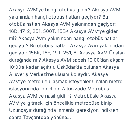
Akasya AVM’ye hangi otobüs gider? Akasya AVM
yakınından hangi otobüs hatları geçiyor? Bu
otobüs hatları Akasya AVM yakınından geçiyor:
16D, 17, 2, 251, 500T. 15BK Akasya AVM’ye gider
mi? Akasya Avm yakınından hangi otobüs hatları
geçiyor? Bu otobüs hatları Akasya Avm yakınından
geçiyor: 15BK, 16F, 19T, 251, 8. Akasya AVM Ünalan
durağında mı? Akasya AVM sabah 10:00’dan akşam
10:00’a kadar açıktır. Üsküdar’da bulunan Akasya
Alışveriş Merkezi’ne ulaşım kolaydır. Akasya
AVM’ye metro ile ulaşmak isteyenler Ünalan metro
istasyonunda inmelidir. Altunizade Metrobüs
Akasya AVM’ye nasıl gidilir? Metrobüsle Akasya
AVM’ye gitmek için öncelikle metrobüse binip
Uzunçayır durağında inmeniz gerekiyor. İndikten
sonra Tavşantepe yönüne…