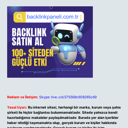
Reklam ve İletişim:
Skype: live:.cid.575569c608265c69
Yasal Uyarı:
Bu internet sitesi, herhangi bir marka, kurum veya şahıs
şirketi ile hiçbir bağlantısı bulunmamaktadır. Sitede yalnızca kendi
hazırladığımız makaleler paylaşılmaktadır. Burada yer alan içerikler
haber niteliği taşımamakta olup, gerçek kurum ve kişiler hakkında
paylaşım yapılmamaktadır. Gerçek kurum ve kişiler ile isim