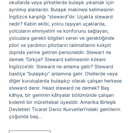
okullarda veya şirketlerde bulaşık yıkamak için
ayrılmış alanlardır. Bulaşık makinesi kelimesinin
İngilizce karşılığı “steward”dır. Uçakta steward
nedir? Kabin ekibi, yolcu taşıyan uçaklarda,
yolcuların emniyetini ve konforunu sağlayan,
yolculara gerekli bilgileri veren ve gerektiğinde
pilot ve yardımcı pilotların talimatlarını kokpit
dışında yerine getiren personeldir. Stewart ne
demek Türkçe? Steward kelimesinin kökeni
İngilizce’dir. Steward ne anlama gelir? Steward
basitçe “bulaşıkçı” anlamına gelir. Otellerde veya
diğer kuruluşlarda bulaşıkçı olarak çalışan herkese
steward denir. Head steward ne demek? Baş
kâhya, bir geminin kâhyalar bölümünde çalışan
kıdemli bir mürettebat üyesidir. Amerika Birleşik
Devletleri Ticaret Deniz Kuvvetleri’ndeki gemilerin
çoğunda baş…