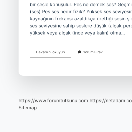
bir sesle konuşulur. Pes ne demek ses? Geçmi
(ses) Pes ses nedir fizik? Yüksek ses seviyesin
kaynağının frekansı azaldıkça ürettiği sesin şi
ses seviyesine sahip seslere düşük (alçak perde
yüksek veya alçak (ince veya kalın) olma…
Pes
Devamını okuyun
Yorum Bırak
Sesler
Nelerdir
https://www.forumtutkunu.com
https://netadam.co
Sitemap