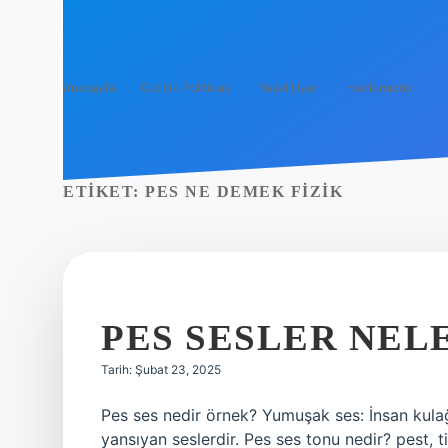
Anasayfa
Gizlilik Politikası
Yasal Uyarı
Hakkımızda
ETIKET:
PES NE DEMEK FIZIK
PES SESLER NEL
Tarih: Şubat 23, 2025
Pes ses nedir örnek? Yumuşak ses: İnsan kulağ
yansıyan seslerdir. Pes ses tonu nedir? pest, ti