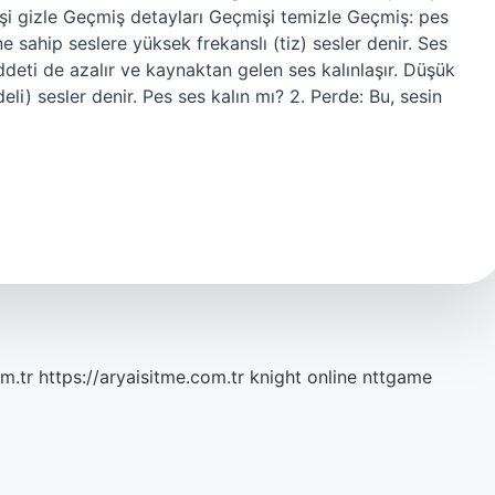
şi gizle Geçmiş detayları Geçmişi temizle Geçmiş: pes
e sahip seslere yüksek frekanslı (tiz) sesler denir. Ses
ddeti de azalır ve kaynaktan gelen ses kalınlaşır. Düşük
li) sesler denir. Pes ses kalın mı? 2. Perde: Bu, sesin
m.tr
https://aryaisitme.com.tr
knight online
nttgame