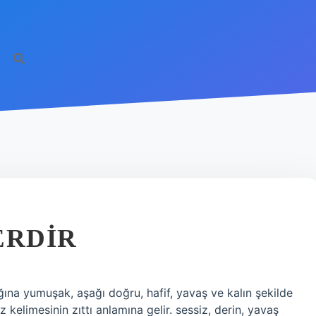
http
ERDIR
ına yumuşak, aşağı doğru, hafif, yavaş ve kalın şekilde
z kelimesinin zıttı anlamına gelir. sessiz, derin, yavaş