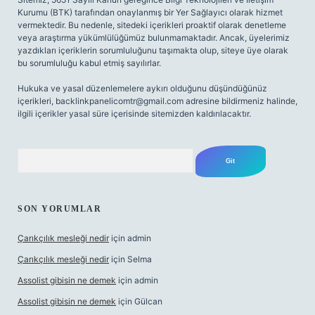
Kurumu (BTK) tarafından onaylanmış bir Yer Sağlayıcı olarak hizmet
vermektedir. Bu nedenle, sitedeki içerikleri proaktif olarak denetleme
veya araştırma yükümlülüğümüz bulunmamaktadır. Ancak, üyelerimiz
yazdıkları içeriklerin sorumluluğunu taşımakta olup, siteye üye olarak
bu sorumluluğu kabul etmiş sayılırlar.
Hukuka ve yasal düzenlemelere aykırı olduğunu düşündüğünüz
içerikleri,
backlinkpanelicomtr@gmail.com
adresine bildirmeniz halinde,
ilgili içerikler yasal süre içerisinde sitemizden kaldırılacaktır.
Arama
SON YORUMLAR
Çarıkçılık mesleği nedir
için
admin
Çarıkçılık mesleği nedir
için
Selma
Assolist gibisin ne demek
için
admin
Assolist gibisin ne demek
için
Gülcan