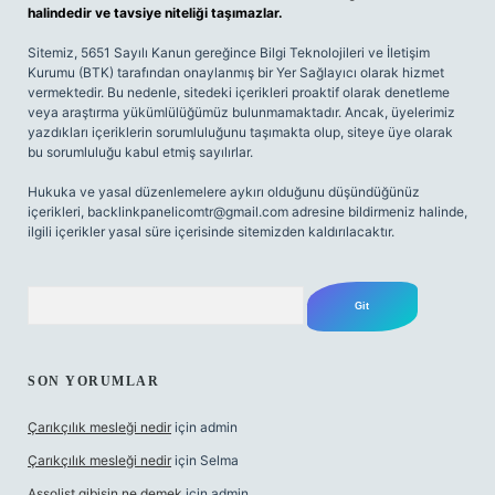
halindedir ve tavsiye niteliği taşımazlar.
Sitemiz, 5651 Sayılı Kanun gereğince Bilgi Teknolojileri ve İletişim
Kurumu (BTK) tarafından onaylanmış bir Yer Sağlayıcı olarak hizmet
vermektedir. Bu nedenle, sitedeki içerikleri proaktif olarak denetleme
veya araştırma yükümlülüğümüz bulunmamaktadır. Ancak, üyelerimiz
yazdıkları içeriklerin sorumluluğunu taşımakta olup, siteye üye olarak
bu sorumluluğu kabul etmiş sayılırlar.
Hukuka ve yasal düzenlemelere aykırı olduğunu düşündüğünüz
içerikleri,
backlinkpanelicomtr@gmail.com
adresine bildirmeniz halinde,
ilgili içerikler yasal süre içerisinde sitemizden kaldırılacaktır.
Arama
SON YORUMLAR
Çarıkçılık mesleği nedir
için
admin
Çarıkçılık mesleği nedir
için
Selma
Assolist gibisin ne demek
için
admin