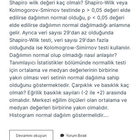
Shapiro wilk değeri kaç olmalı? Shapiro-Wilk veya
Kolmogorov-Smirnov testinde p > 0,05 değeri elde
edilirse dağılımın normal olduğu, p < 0,05 değeri
elde edilirse dağılımın normal dağılmadığı anlamına
gelir. Ayrıca veri sayısı 29'dan az olduğunda
Shapiro-Wilk testi, veri sayısı 29'dan fazla
olduğunda ise Kolomogrow-Simirnov testi kullanılır.
Dağılımın normal olup olmadığı nasıl anlaşılır?
Tanımlayıcı İstatistikler bölümünde normallik testi
için ortalama ve medyan değerlerinin birbirine
yakın olması veri setinin normal dağılıma sahip
olduğunu göstermektedir. Çarpıklık ve basıklık kaç
olmalı? Eğrilik basıklık sayıları (-2 ile +2) arasında
olmalıdır. Merkezi eğilim ölçüleri olan ortalama ve
medyan değerleri birbirine yakın olmalıdır.
Histogram normal dağılım göstermelidir.…
Shapiro-
Devamını okuyun
Yorum Bırak