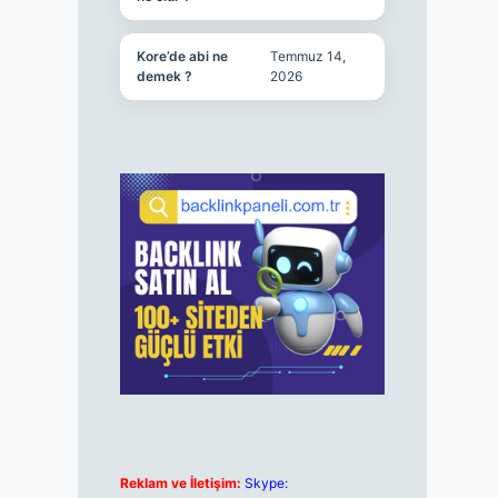
Kore’de abi ne
Temmuz 14,
demek ?
2026
Reklam ve İletişim:
Skype: