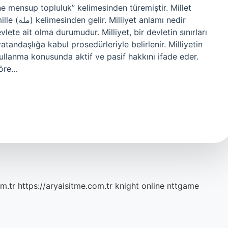
lamı nedir
vlete ait olma durumudur. Milliyet, bir devletin sınırları
tandaşlığa kabul prosedürleriyle belirlenir. Milliyetin
kullanma konusunda aktif ve pasif hakkını ifade eder.
göre…
m.tr
https://aryaisitme.com.tr
knight online
nttgame