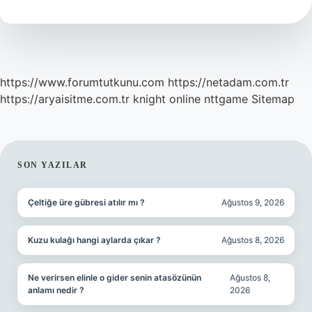
Mi
https://www.forumtutkunu.com
https://netadam.com.tr
https://aryaisitme.com.tr
knight online
nttgame
Sitemap
SIDEBAR
SON YAZILAR
Çeltiğe üre gübresi atılır mı ?
Ağustos 9, 2026
Kuzu kulağı hangi aylarda çıkar ?
Ağustos 8, 2026
Ne verirsen elinle o gider senin atasözünün
Ağustos 8,
anlamı nedir ?
2026