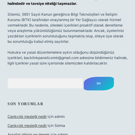
halindedir ve tavsiye niteliği taşımazlar.
Sitemiz, 5651 Sayılı Kanun gereğince Bilgi Teknolojileri ve İletişim
Kurumu (BTK) tarafından onaylanmış bir Yer Sağlayıcı olarak hizmet
vermektedir. Bu nedenle, sitedeki içerikleri proaktif olarak denetleme
veya araştırma yükümlülüğümüz bulunmamaktadır. Ancak, üyelerimiz
yazdıkları içeriklerin sorumluluğunu taşımakta olup, siteye üye olarak
bu sorumluluğu kabul etmiş sayılırlar.
Hukuka ve yasal düzenlemelere aykırı olduğunu düşündüğünüz
içerikleri,
backlinkpanelicomtr@gmail.com
adresine bildirmeniz halinde,
ilgili içerikler yasal süre içerisinde sitemizden kaldırılacaktır.
Arama
SON YORUMLAR
Çarıkçılık mesleği nedir
için
admin
Çarıkçılık mesleği nedir
için
Selma
Assolist gibisin ne demek
için
admin