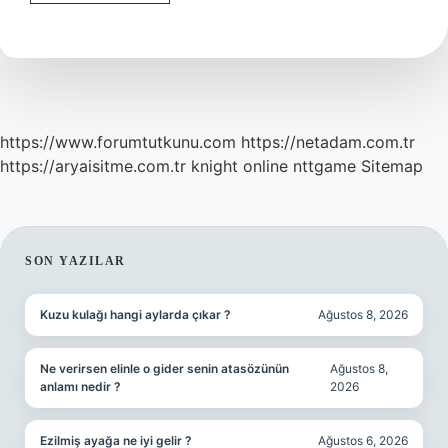
Hangi
Aşiretten
https://www.forumtutkunu.com
https://netadam.com.tr
https://aryaisitme.com.tr
knight online
nttgame
Sitemap
SIDEBAR
SON YAZILAR
Kuzu kulağı hangi aylarda çıkar ?
Ağustos 8, 2026
Ne verirsen elinle o gider senin atasözünün
Ağustos 8,
anlamı nedir ?
2026
Ezilmiş ayağa ne iyi gelir ?
Ağustos 6, 2026