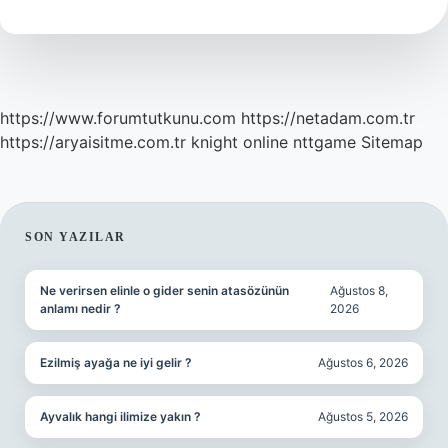
https://www.forumtutkunu.com
https://netadam.com.tr
https://aryaisitme.com.tr
knight online
nttgame
Sitemap
SIDEBAR
SON YAZILAR
Ne verirsen elinle o gider senin atasözünün
Ağustos 8,
anlamı nedir ?
2026
Ezilmiş ayağa ne iyi gelir ?
Ağustos 6, 2026
Ayvalık hangi ilimize yakın ?
Ağustos 5, 2026