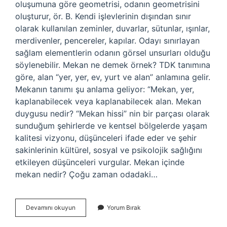
oluşumuna göre geometrisi, odanın geometrisini
oluşturur, ör. B. Kendi işlevlerinin dışından sınır
olarak kullanılan zeminler, duvarlar, sütunlar, ışınlar,
merdivenler, pencereler, kapılar. Odayı sınırlayan
sağlam elementlerin odanın görsel unsurları olduğu
söylenebilir. Mekan ne demek örnek? TDK tanımına
göre, alan “yer, yer, ev, yurt ve alan” anlamına gelir.
Mekanın tanımı şu anlama geliyor: “Mekan, yer,
kaplanabilecek veya kaplanabilecek alan. Mekan
duygusu nedir? “Mekan hissi” nin bir parçası olarak
sunduğum şehirlerde ve kentsel bölgelerde yaşam
kalitesi vizyonu, düşünceleri ifade eder ve şehir
sakinlerinin kültürel, sosyal ve psikolojik sağlığını
etkileyen düşünceleri vurgular. Mekan içinde
mekan nedir? Çoğu zaman odadaki…
Mekan
Devamını okuyun
Yorum Bırak
Öğesi
Nedir