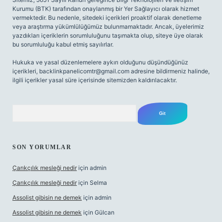
Kurumu (BTK) tarafından onaylanmış bir Yer Sağlayıcı olarak hizmet
vermektedir. Bu nedenle, sitedeki içerikleri proaktif olarak denetleme
veya araştırma yükümlülüğümüz bulunmamaktadır. Ancak, üyelerimiz
yazdıkları içeriklerin sorumluluğunu taşımakta olup, siteye üye olarak
bu sorumluluğu kabul etmiş sayılırlar.
Hukuka ve yasal düzenlemelere aykırı olduğunu düşündüğünüz
içerikleri,
backlinkpanelicomtr@gmail.com
adresine bildirmeniz halinde,
ilgili içerikler yasal süre içerisinde sitemizden kaldırılacaktır.
Arama
SON YORUMLAR
Çarıkçılık mesleği nedir
için
admin
Çarıkçılık mesleği nedir
için
Selma
Assolist gibisin ne demek
için
admin
Assolist gibisin ne demek
için
Gülcan