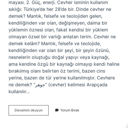
mayası. 2. Güç, enerji. Cevher isminin kullanım
sıklığı: Türkiye’de her 28’de bir. Dinde cevher ne
demek? Mantık, felsefe ve teolojiden gelen,
kendiliğinden var olan, değişmeyen, daima bir
yüklemin öznesi olan, fakat kendisi bir yüklem
olmayan özsel bir varlığı anlatan terim. Cevher ne
demek kelâm? Mantık, felsefe ve teolojide,
kendiliğinden var olan bir şeyi, bir şeyin özünü,
nesnelerin oluştuğu doğal yapıyı veya kaynağı,
ama kendine özgü bir kaynağı olmayıp kendi haline
bırakılmış olanı belirten öz terimi, bazen cins
yerine, bazen de tür yerine kullanılmıştır. Cevhere
ne demek? “جوهر” (cevher) kelimesi Arapçada
kullanılır…
Cevher
Devamını okuyun
Yorum Bırak
Ne
Ismi