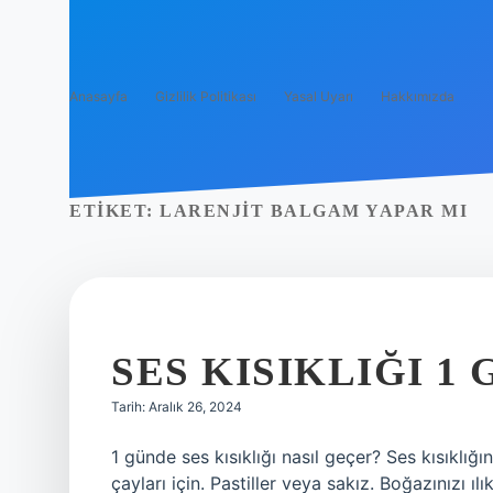
Anasayfa
Gizlilik Politikası
Yasal Uyarı
Hakkımızda
ETIKET:
LARENJIT BALGAM YAPAR MI
SES KISIKLIĞI 1
Tarih: Aralık 26, 2024
1 günde ses kısıklığı nasıl geçer? Ses kısıklığı
çayları için. Pastiller veya sakız. Boğazınızı ıl