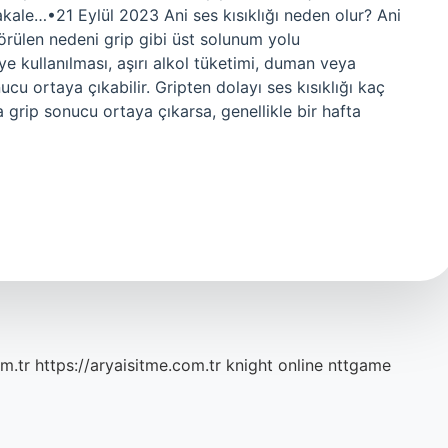
kale…•21 Eylül 2023 Ani ses kısıklığı neden olur? Ani
 görülen nedeni grip gibi üst solunum yolu
üye kullanılması, aşırı alkol tüketimi, duman veya
cu ortaya çıkabilir. Gripten dolayı ses kısıklığı kaç
 grip sonucu ortaya çıkarsa, genellikle bir hafta
m.tr
https://aryaisitme.com.tr
knight online
nttgame