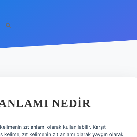
 ANLAMI NEDIR
kelimenin zıt anlamı olarak kullanılabilir. Karşıt
rs kelime, zıt kelimenin zıt anlamı olarak yaygın olarak