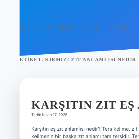
Anasayfa
Gizlilik Politikası
Yasal Uyarı
Hakkımızda
ETIKET:
KIRMIZI ZIT ANLAMLISI NEDIR
KARŞITIN ZIT EŞ
Tarih: Nisan 17, 2025
Karşıtın eş zıt anlamlısı nedir? Ters kelime, zıt 
kelimenin bir başka zıt anlamı tam tersidir. Te