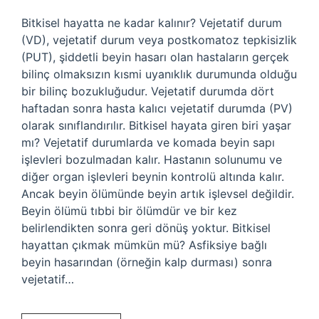
Bitkisel hayatta ne kadar kalınır? Vejetatif durum
(VD), vejetatif durum veya postkomatoz tepkisizlik
(PUT), şiddetli beyin hasarı olan hastaların gerçek
bilinç olmaksızın kısmi uyanıklık durumunda olduğu
bir bilinç bozukluğudur. Vejetatif durumda dört
haftadan sonra hasta kalıcı vejetatif durumda (PV)
olarak sınıflandırılır. Bitkisel hayata giren biri yaşar
mı? Vejetatif durumlarda ve komada beyin sapı
işlevleri bozulmadan kalır. Hastanın solunumu ve
diğer organ işlevleri beynin kontrolü altında kalır.
Ancak beyin ölümünde beyin artık işlevsel değildir.
Beyin ölümü tıbbi bir ölümdür ve bir kez
belirlendikten sonra geri dönüş yoktur. Bitkisel
hayattan çıkmak mümkün mü? Asfiksiye bağlı
beyin hasarından (örneğin kalp durması) sonra
vejetatif…