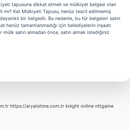
lkiyeti tapusuna dikkat etmeli ve mülkiyet belgesi olan
skli mi? Kat Mülkiyeti Tapusu, henüz tescil edilmemiş
 dayanıklı bir belgedir. Bu nedenle, bu tür belgeleri satın
nşaat henüz tamamlanmadığı için belediyelerin inşaatı
ir mülk satın almadan önce, satın almak istediğiniz
m.tr
https://aryaisitme.com.tr
knight online
nttgame