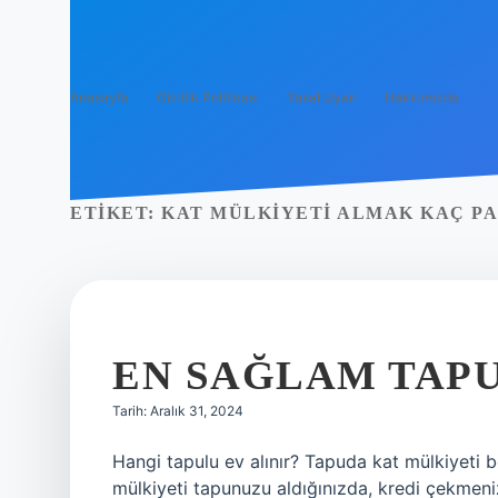
Anasayfa
Gizlilik Politikası
Yasal Uyarı
Hakkımızda
ETIKET:
KAT MÜLKIYETI ALMAK KAÇ PA
EN SAĞLAM TAPU
Tarih: Aralık 31, 2024
Hangi tapulu ev alınır? Tapuda kat mülkiyeti b
mülkiyeti tapunuzu aldığınızda, kredi çekmen