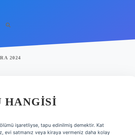
http
RA 2024
 HANGISI
ölümü işaretliyse, tapu edinilmiş demektir. Kat
iz, evi satmanız veya kiraya vermeniz daha kolay