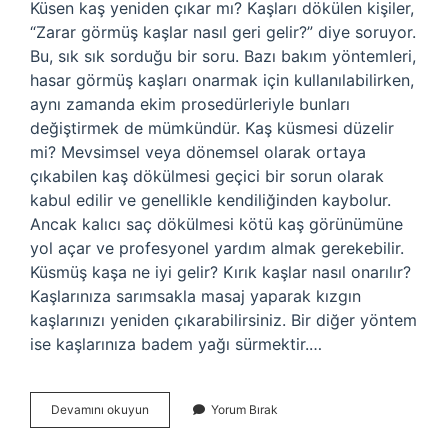
Küsen kaş yeniden çıkar mı? Kaşları dökülen kişiler,
“Zarar görmüş kaşlar nasıl geri gelir?” diye soruyor.
Bu, sık sık sorduğu bir soru. Bazı bakım yöntemleri,
hasar görmüş kaşları onarmak için kullanılabilirken,
aynı zamanda ekim prosedürleriyle bunları
değiştirmek de mümkündür. Kaş küsmesi düzelir
mi? Mevsimsel veya dönemsel olarak ortaya
çıkabilen kaş dökülmesi geçici bir sorun olarak
kabul edilir ve genellikle kendiliğinden kaybolur.
Ancak kalıcı saç dökülmesi kötü kaş görünümüne
yol açar ve profesyonel yardım almak gerekebilir.
Küsmüş kaşa ne iyi gelir? Kırık kaşlar nasıl onarılır?
Kaşlarınıza sarımsakla masaj yaparak kızgın
kaşlarınızı yeniden çıkarabilirsiniz. Bir diğer yöntem
ise kaşlarınıza badem yağı sürmektir.…
Küsen
Devamını okuyun
Yorum Bırak
Kaşlar
Nasıl