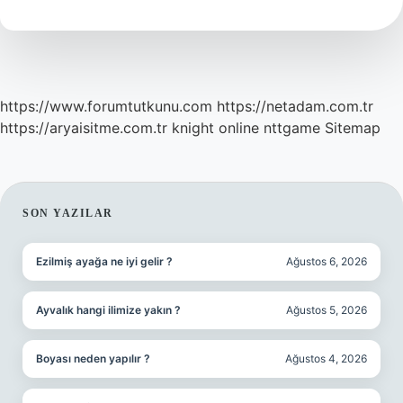
Geri
Gelir
https://www.forumtutkunu.com
https://netadam.com.tr
https://aryaisitme.com.tr
knight online
nttgame
Sitemap
SIDEBAR
SON YAZILAR
Ezilmiş ayağa ne iyi gelir ?
Ağustos 6, 2026
Ayvalık hangi ilimize yakın ?
Ağustos 5, 2026
Boyası neden yapılır ?
Ağustos 4, 2026