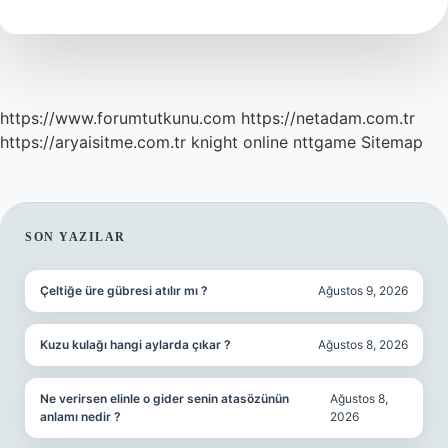
Oluşur
https://www.forumtutkunu.com
https://netadam.com.tr
https://aryaisitme.com.tr
knight online
nttgame
Sitemap
SIDEBAR
SON YAZILAR
Çeltiğe üre gübresi atılır mı ?
Ağustos 9, 2026
Kuzu kulağı hangi aylarda çıkar ?
Ağustos 8, 2026
Ne verirsen elinle o gider senin atasözünün
Ağustos 8,
anlamı nedir ?
2026