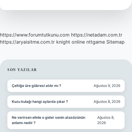
https://www.forumtutkunu.com
https://netadam.com.tr
https://aryaisitme.com.tr
knight online
nttgame
Sitemap
SIDEBAR
SON YAZILAR
Çeltiğe üre gübresi atılır mı ?
Ağustos 9, 2026
Kuzu kulağı hangi aylarda çıkar ?
Ağustos 8, 2026
Ne verirsen elinle o gider senin atasözünün
Ağustos 8,
anlamı nedir ?
2026