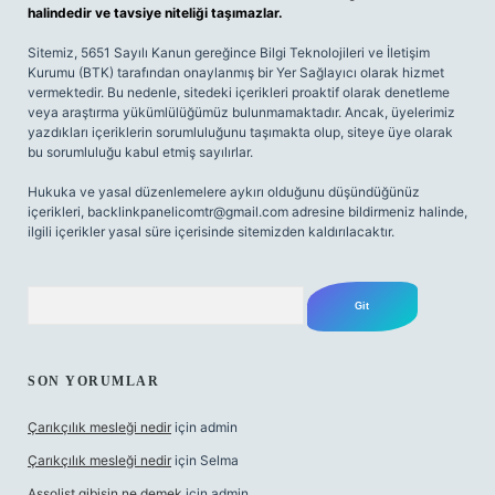
halindedir ve tavsiye niteliği taşımazlar.
Sitemiz, 5651 Sayılı Kanun gereğince Bilgi Teknolojileri ve İletişim
Kurumu (BTK) tarafından onaylanmış bir Yer Sağlayıcı olarak hizmet
vermektedir. Bu nedenle, sitedeki içerikleri proaktif olarak denetleme
veya araştırma yükümlülüğümüz bulunmamaktadır. Ancak, üyelerimiz
yazdıkları içeriklerin sorumluluğunu taşımakta olup, siteye üye olarak
bu sorumluluğu kabul etmiş sayılırlar.
Hukuka ve yasal düzenlemelere aykırı olduğunu düşündüğünüz
içerikleri,
backlinkpanelicomtr@gmail.com
adresine bildirmeniz halinde,
ilgili içerikler yasal süre içerisinde sitemizden kaldırılacaktır.
Arama
SON YORUMLAR
Çarıkçılık mesleği nedir
için
admin
Çarıkçılık mesleği nedir
için
Selma
Assolist gibisin ne demek
için
admin