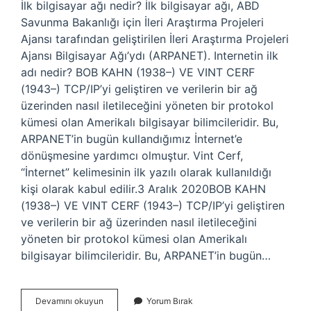
İlk bilgisayar ağı nedir? İlk bilgisayar ağı, ABD
Savunma Bakanlığı için İleri Araştırma Projeleri
Ajansı tarafından geliştirilen İleri Araştırma Projeleri
Ajansı Bilgisayar Ağı’ydı (ARPANET). Internetin ilk
adı nedir? BOB KAHN (1938–) VE VINT CERF
(1943–) TCP/IP’yi geliştiren ve verilerin bir ağ
üzerinden nasıl iletileceğini yöneten bir protokol
kümesi olan Amerikalı bilgisayar bilimcileridir. Bu,
ARPANET’in bugün kullandığımız İnternet’e
dönüşmesine yardımcı olmuştur. Vint Cerf,
“İnternet” kelimesinin ilk yazılı olarak kullanıldığı
kişi olarak kabul edilir.3 Aralık 2020BOB KAHN
(1938–) VE VINT CERF (1943–) TCP/IP’yi geliştiren
ve verilerin bir ağ üzerinden nasıl iletileceğini
yöneten bir protokol kümesi olan Amerikalı
bilgisayar bilimcileridir. Bu, ARPANET’in bugün…
Ilk
Devamını okuyun
Yorum Bırak