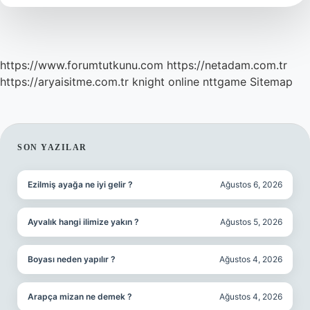
https://www.forumtutkunu.com
https://netadam.com.tr
https://aryaisitme.com.tr
knight online
nttgame
Sitemap
SIDEBAR
SON YAZILAR
Ezilmiş ayağa ne iyi gelir ?
Ağustos 6, 2026
Ayvalık hangi ilimize yakın ?
Ağustos 5, 2026
Boyası neden yapılır ?
Ağustos 4, 2026
Arapça mizan ne demek ?
Ağustos 4, 2026