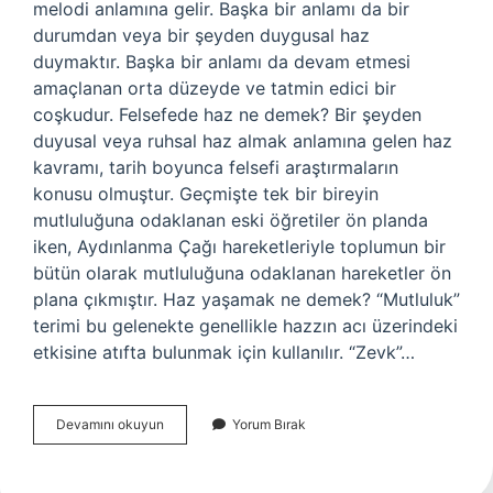
melodi anlamına gelir. Başka bir anlamı da bir
durumdan veya bir şeyden duygusal haz
duymaktır. Başka bir anlamı da devam etmesi
amaçlanan orta düzeyde ve tatmin edici bir
coşkudur. Felsefede haz ne demek? Bir şeyden
duyusal veya ruhsal haz almak anlamına gelen haz
kavramı, tarih boyunca felsefi araştırmaların
konusu olmuştur. Geçmişte tek bir bireyin
mutluluğuna odaklanan eski öğretiler ön planda
iken, Aydınlanma Çağı hareketleriyle toplumun bir
bütün olarak mutluluğuna odaklanan hareketler ön
plana çıkmıştır. Haz yaşamak ne demek? “Mutluluk”
terimi bu gelenekte genellikle hazzın acı üzerindeki
etkisine atıfta bulunmak için kullanılır. “Zevk”…
Manevi
Devamını okuyun
Yorum Bırak
Haz
Ne
Demek