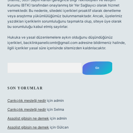
Kurumu (BTK) tarafından onaylanmış bir Yer Sağlayıcı olarak hizmet
vermektedir. Bu nedenle, sitedeki içerikleri proaktif olarak denetleme
veya araştırma yükümlülüğümüz bulunmamaktadır. Ancak, üyelerimiz
yazdıkları içeriklerin sorumluluğunu taşımakta olup, siteye üye olarak
bu sorumluluğu kabul etmiş sayılırlar.
Hukuka ve yasal düzenlemelere aykırı olduğunu düşündüğünüz
içerikleri,
backlinkpanelicomtr@gmail.com
adresine bildirmeniz halinde,
ilgili içerikler yasal süre içerisinde sitemizden kaldırılacaktır.
Arama
SON YORUMLAR
Çarıkçılık mesleği nedir
için
admin
Çarıkçılık mesleği nedir
için
Selma
Assolist gibisin ne demek
için
admin
Assolist gibisin ne demek
için
Gülcan