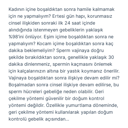
Kadının içine boşaldıktan sonra hamile kalmamak
için ne yapmalıyım? Ertesi gün hapı, korunmasız
cinsel ilişkiden sonraki ilk 24 saat içinde
alındığında istenmeyen gebeliklerin yaklaşık
%98’ini önlüyor. Eşim içime boşaldıktan sonra ne
yapmalıyım? Kocam içime boşaldıktan sonra kaç
dakika beklemeliyim? Sperm vajinaya doğru
şekilde bırakıldıktan sonra, genellikle yaklaşık 30
dakika dinlenmeniz, spermin kaçmasını önlemek
için kalçalarınızın altına bir yastık koymanız önerilir.
Vajinaya boşaldıktan sonra ilişkiye devam edilir mi?
Boşalmadan sonra cinsel ilişkiye devam edilirse, bu
sperm hücreleri gebeliğe neden olabilir. Geri
çekilme yöntemi güvenilir bir doğum kontrol
yöntemi değildir. Özellikle yumurtlama döneminde,
geri çekilme yöntemi kullanılarak yapılan doğum
kontrolü gebelik açısından…