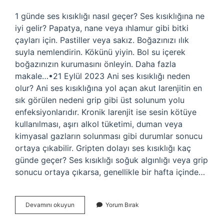
1 günde ses kısıklığı nasıl geçer? Ses kısıklığına ne
iyi gelir? Papatya, nane veya ıhlamur gibi bitki
çayları için. Pastiller veya sakız. Boğazınızı ılık
suyla nemlendirin. Kökünü yiyin. Bol su içerek
boğazınızın kurumasını önleyin. Daha fazla
makale…•21 Eylül 2023 Ani ses kısıklığı neden
olur? Ani ses kısıklığına yol açan akut larenjitin en
sık görülen nedeni grip gibi üst solunum yolu
enfeksiyonlarıdır. Kronik larenjit ise sesin kötüye
kullanılması, aşırı alkol tüketimi, duman veya
kimyasal gazların solunması gibi durumlar sonucu
ortaya çıkabilir. Gripten dolayı ses kısıklığı kaç
günde geçer? Ses kısıklığı soğuk algınlığı veya grip
sonucu ortaya çıkarsa, genellikle bir hafta içinde…
Ses
Devamını okuyun
Yorum Bırak
Kısıklığı
1