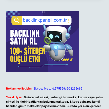
Reklam ve İletişim:
Skype: live:.cid.575569c608265c69
Yasal Uyarı:
Bu internet sitesi, herhangi bir marka, kurum veya şahıs
şirketi ile hiçbir bağlantısı bulunmamaktadır. Sitede yalnızca kendi
hazırladığımız makaleler paylaşılmaktadır. Burada yer alan içerikler