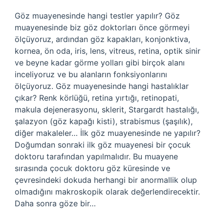
Göz muayenesinde hangi testler yapılır? Göz
muayenesinde biz göz doktorları önce görmeyi
ölçüyoruz, ardından göz kapakları, konjonktiva,
kornea, ön oda, iris, lens, vitreus, retina, optik sinir
ve beyne kadar görme yolları gibi birçok alanı
inceliyoruz ve bu alanların fonksiyonlarını
ölçüyoruz. Göz muayenesinde hangi hastalıklar
çıkar? Renk körlüğü, retina yırtığı, retinopati,
makula dejenerasyonu, sklerit, Stargardt hastalığı,
şalazyon (göz kapağı kisti), strabismus (şaşılık),
diğer makaleler… İlk göz muayenesinde ne yapılır?
Doğumdan sonraki ilk göz muayenesi bir çocuk
doktoru tarafından yapılmalıdır. Bu muayene
sırasında çocuk doktoru göz küresinde ve
çevresindeki dokuda herhangi bir anormallik olup
olmadığını makroskopik olarak değerlendirecektir.
Daha sonra göze bir…