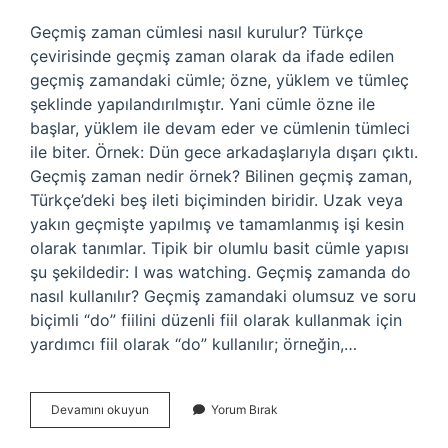
Geçmiş zaman cümlesi nasıl kurulur? Türkçe
çevirisinde geçmiş zaman olarak da ifade edilen
geçmiş zamandaki cümle; özne, yüklem ve tümleç
şeklinde yapılandırılmıştır. Yani cümle özne ile
başlar, yüklem ile devam eder ve cümlenin tümleci
ile biter. Örnek: Dün gece arkadaşlarıyla dışarı çıktı.
Geçmiş zaman nedir örnek? Bilinen geçmiş zaman,
Türkçe’deki beş ileti biçiminden biridir. Uzak veya
yakın geçmişte yapılmış ve tamamlanmış işi kesin
olarak tanımlar. Tipik bir olumlu basit cümle yapısı
şu şekildedir: I was watching. Geçmiş zamanda do
nasıl kullanılır? Geçmiş zamandaki olumsuz ve soru
biçimli “do” fiilini düzenli fiil olarak kullanmak için
yardımcı fiil olarak “do” kullanılır; örneğin,…
Geçmiş
Devamını okuyun
Yorum Bırak
Zaman
Nerelerde