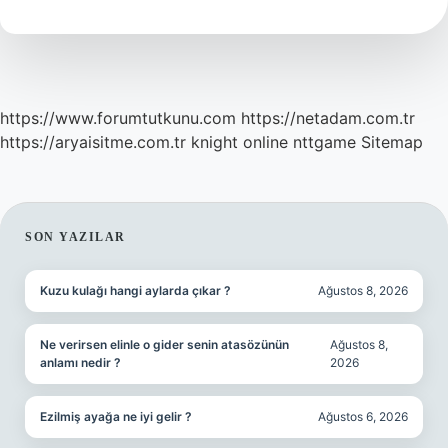
Kullanılır
https://www.forumtutkunu.com
https://netadam.com.tr
https://aryaisitme.com.tr
knight online
nttgame
Sitemap
SIDEBAR
SON YAZILAR
Kuzu kulağı hangi aylarda çıkar ?
Ağustos 8, 2026
Ne verirsen elinle o gider senin atasözünün
Ağustos 8,
anlamı nedir ?
2026
Ezilmiş ayağa ne iyi gelir ?
Ağustos 6, 2026