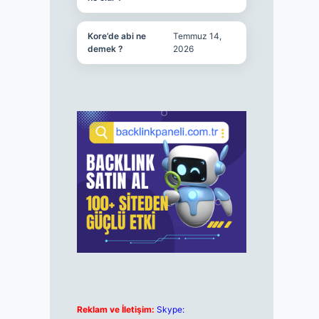
Kore’de abi ne
Temmuz 14,
demek ?
2026
Reklam ve İletişim:
Skype: