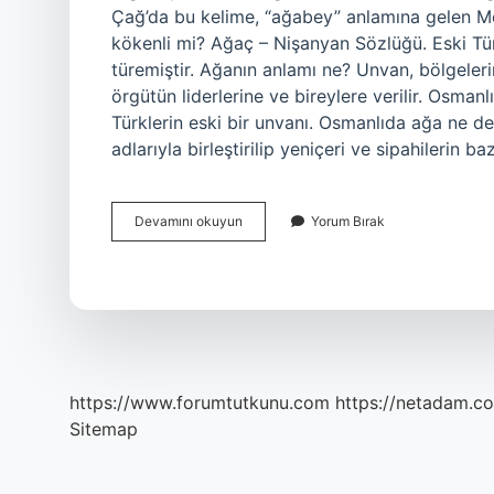
Çağ’da bu kelime, “ağabey” anlamına gelen Mo
kökenli mi? Ağaç – Nişanyan Sözlüğü. Eski Tü
türemiştir. Ağanın anlamı ne? Unvan, bölgeleri
örgütün liderlerine ve bireylere verilir. Osman
Türklerin eski bir unvanı. Osmanlıda ağa ne 
adlarıyla birleştirilip yeniçeri ve sipahilerin ba
Ağa
Devamını okuyun
Yorum Bırak
Türkçe
Mi
https://www.forumtutkunu.com
https://netadam.co
Sitemap