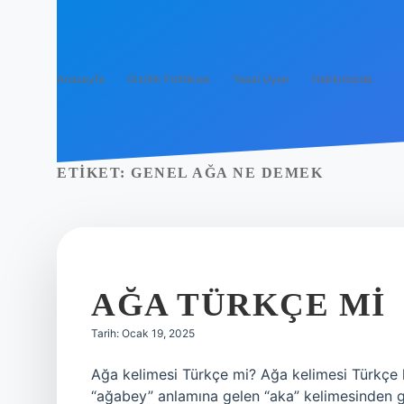
Anasayfa
Gizlilik Politikası
Yasal Uyarı
Hakkımızda
ETIKET:
GENEL AĞA NE DEMEK
AĞA TÜRKÇE MI
Tarih: Ocak 19, 2025
Ağa kelimesi Türkçe mi? Ağa kelimesi Türkçe 
“ağabey” anlamına gelen “aka” kelimesinden 