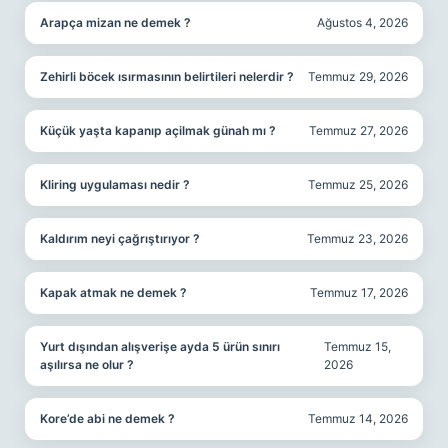
Arapça mizan ne demek ?
Ağustos 4, 2026
Zehirli böcek ısırmasının belirtileri nelerdir ?
Temmuz 29, 2026
Küçük yaşta kapanıp açilmak günah mı ?
Temmuz 27, 2026
Kliring uygulaması nedir ?
Temmuz 25, 2026
Kaldırım neyi çağrıştırıyor ?
Temmuz 23, 2026
Kapak atmak ne demek ?
Temmuz 17, 2026
Yurt dışından alışverişe ayda 5 ürün sınırı
Temmuz 15,
aşılırsa ne olur ?
2026
Kore’de abi ne demek ?
Temmuz 14, 2026