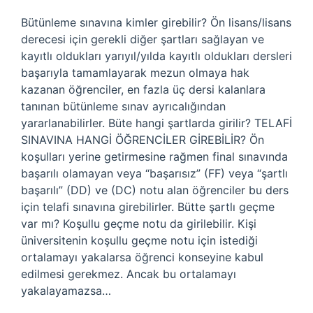
Bütünleme sınavına kimler girebilir? Ön lisans/lisans
derecesi için gerekli diğer şartları sağlayan ve
kayıtlı oldukları yarıyıl/yılda kayıtlı oldukları dersleri
başarıyla tamamlayarak mezun olmaya hak
kazanan öğrenciler, en fazla üç dersi kalanlara
tanınan bütünleme sınav ayrıcalığından
yararlanabilirler. Büte hangi şartlarda girilir? TELAFİ
SINAVINA HANGİ ÖĞRENCİLER GİREBİLİR? Ön
koşulları yerine getirmesine rağmen final sınavında
başarılı olamayan veya “başarısız” (FF) veya “şartlı
başarılı” (DD) ve (DC) notu alan öğrenciler bu ders
için telafi sınavına girebilirler. Bütte şartlı geçme
var mı? Koşullu geçme notu da girilebilir. Kişi
üniversitenin koşullu geçme notu için istediği
ortalamayı yakalarsa öğrenci konseyine kabul
edilmesi gerekmez. Ancak bu ortalamayı
yakalayamazsa…