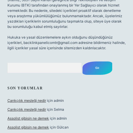
Kurumu (BTK) tarafından onaylanmış bir Yer Sağlayıcı olarak hizmet
vermektedir. Bu nedenle, sitedeki içerikleri proaktif olarak denetleme
veya araştırma yükümlülüğümüz bulunmamaktadır. Ancak, üyelerimiz
yazdıkları içeriklerin sorumluluğunu taşımakta olup, siteye üye olarak
bu sorumluluğu kabul etmiş sayılırlar.
Hukuka ve yasal düzenlemelere aykırı olduğunu düşündüğünüz
içerikleri,
backlinkpanelicomtr@gmail.com
adresine bildirmeniz halinde,
ilgili içerikler yasal süre içerisinde sitemizden kaldırılacaktır.
Arama
SON YORUMLAR
Çarıkçılık mesleği nedir
için
admin
Çarıkçılık mesleği nedir
için
Selma
Assolist gibisin ne demek
için
admin
Assolist gibisin ne demek
için
Gülcan